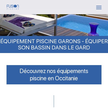
Skip
Menu
to
main
content
ÉQUIPEMENT PISCINE GARONS - ÉQUIPER
SON BASSIN DANS LE GARD
Découvrez nos équipements
piscine en Occitanie