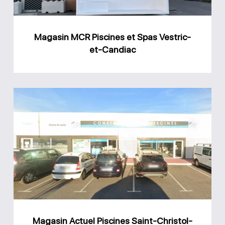
et-
Candiac
Magasin MCR Piscines et Spas Vestric-
et-Candiac
Magasin
Actuel
Piscines
Saint-
Christol-
lès-
Alès
Magasin Actuel Piscines Saint-Christol-