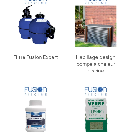
Lire La Suite
Lire La Suite
Filtre Fusion Expert
Habillage design
pompe à chaleur
piscine