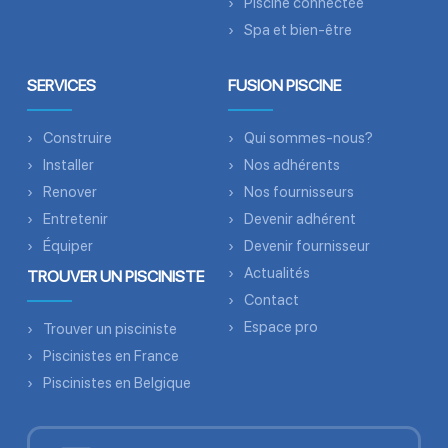
Piscine connectée
Spa et bien-être
SERVICES
FUSION PISCINE
Construire
Qui sommes-nous?
Installer
Nos adhérents
Renover
Nos fournisseurs
Entretenir
Devenir adhérent
Équiper
Devenir fournisseur
Actualités
TROUVER UN PISCINISTE
Contact
Espace pro
Trouver un pisciniste
Piscinistes en France
Piscinistes en Belgique