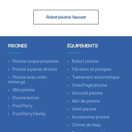
Robot piscine Vauvert
PISCINES
ÉQUIPEMENTS
Piscine coque polyester
Robot piscine
Piscine à parois droites
Filtration et pompes
Piscine avec volet
Traitement automatique
immergé
Chauffage piscine
Mini piscine
Sécurité piscine
Piscine béton
Abri de piscine
Pool Party
Volet piscine
Pool Party Family
Accessoires piscine
Chimie de l’eau