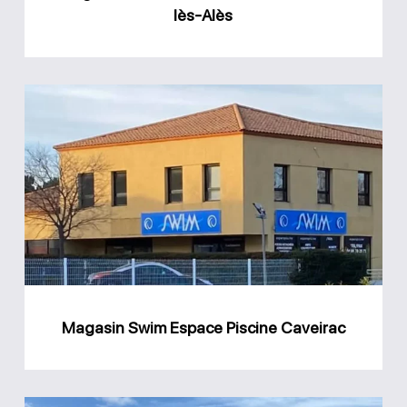
lès-Alès
Magasin
Swim
Espace
Piscine
Caveirac
Magasin Swim Espace Piscine Caveirac