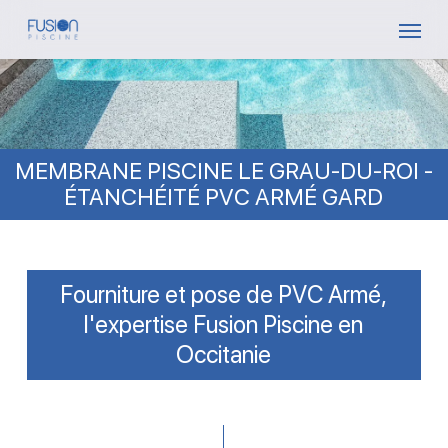
Skip
Menu
to
main
content
MEMBRANE PISCINE LE GRAU-DU-ROI -
ÉTANCHÉITÉ PVC ARMÉ GARD
Fourniture et pose de PVC Armé,
l'expertise Fusion Piscine en
Occitanie