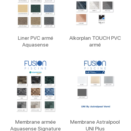
Lire La Suite
Lire La Suite
Liner PVC armé
Alkorplan TOUCH PVC
Aquasense
armé
Lire La Suite
Lire La Suite
Membrane armée
Membrane Astralpool
Aquasense Signature
UNI Plus