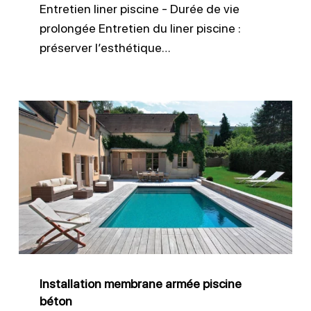
Entretien liner piscine - Durée de vie
prolongée Entretien du liner piscine :
préserver l’esthétique…
Installation
membrane
armée
piscine
béton
Installation membrane armée piscine
béton