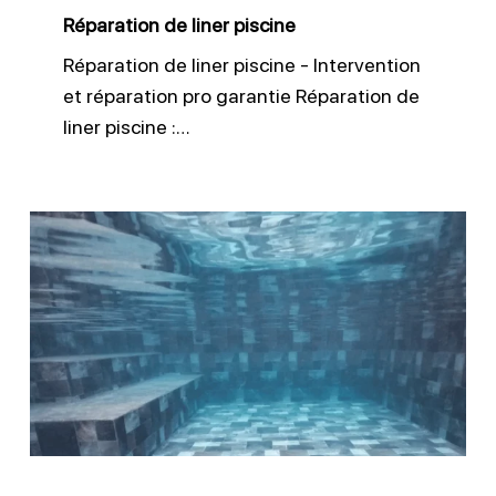
Réparation de liner piscine
Réparation de liner piscine - Intervention
et réparation pro garantie Réparation de
liner piscine :…
Quel
liner
choisir
pour
piscine
enterrée
?