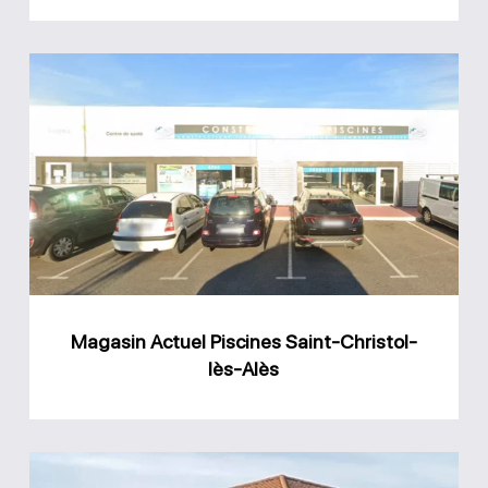
Magasin
Actuel
Piscines
Saint-
Christol-
lès-
Alès
Magasin Actuel Piscines Saint-Christol-
lès-Alès
Magasin