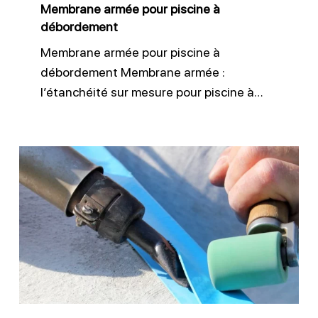
Membrane armée pour piscine à
débordement
Membrane armée pour piscine à
débordement Membrane armée :
l’étanchéité sur mesure pour piscine à…
Réparation
de
liner
piscine