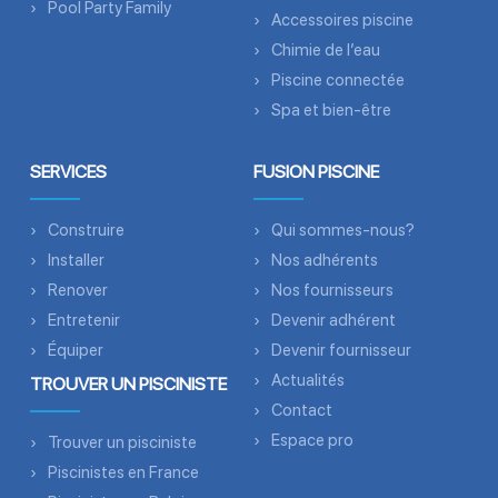
Pool Party Family
Accessoires piscine
Chimie de l’eau
Piscine connectée
Spa et bien-être
SERVICES
FUSION PISCINE
Construire
Qui sommes-nous?
Installer
Nos adhérents
Renover
Nos fournisseurs
Entretenir
Devenir adhérent
Équiper
Devenir fournisseur
Actualités
TROUVER UN PISCINISTE
Contact
Espace pro
Trouver un pisciniste
Piscinistes en France