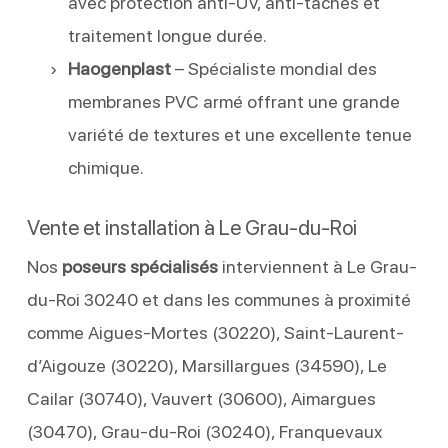
avec protection anti-UV, anti-taches et
traitement longue durée.
Haogenplast
– Spécialiste mondial des
membranes PVC armé offrant une grande
variété de textures et une excellente tenue
chimique.
Vente et installation à Le Grau-du-Roi
Nos
poseurs spécialisés
interviennent à Le Grau-
du-Roi 30240 et dans les communes à proximité
comme Aigues-Mortes (30220), Saint-Laurent-
d’Aigouze (30220), Marsillargues (34590), Le
Cailar (30740), Vauvert (30600), Aimargues
(30470), Grau-du-Roi (30240), Franquevaux