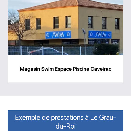
Swim
Espace
Piscine
Caveirac
Magasin Swim Espace Piscine Caveirac
Exemple de prestations à Le Grau-
du-Roi