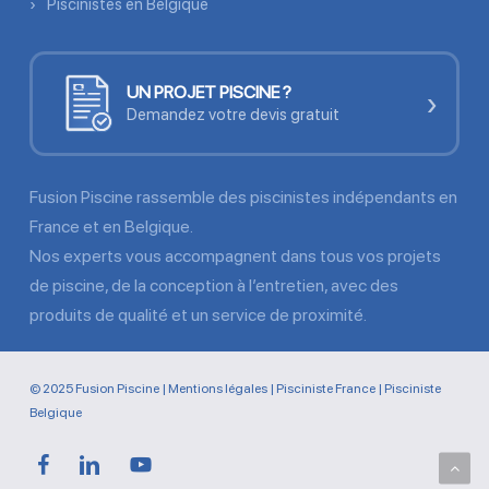
Piscinistes en Belgique
UN PROJET PISCINE ?
›
Demandez votre devis gratuit
Fusion Piscine rassemble des piscinistes indépendants en
France et en Belgique.
Nos experts vous accompagnent dans tous vos projets
de piscine, de la conception à l’entretien, avec des
produits de qualité et un service de proximité.
© 2025 Fusion Piscine |
Mentions légales
|
Pisciniste France
|
Pisciniste
Belgique
facebook
linkedin
youtube