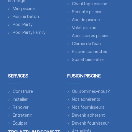
immergé
Chauffage piscine
Mini piscine
Sécurité piscine
Piscine béton
Abri de piscine
Pool Party
Volet piscine
Pool Party Family
Accessoires piscine
Chimie de l’eau
Piscine connectée
Spa et bien-être
SERVICES
FUSION PISCINE
Construire
Qui sommes-nous?
Installer
Nos adhérents
Renover
Nos fournisseurs
Entretenir
Devenir adhérent
Équiper
Devenir fournisseur
Actualités