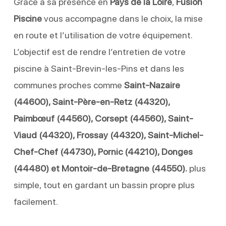
Grâce à sa présence en
Pays de la Loire
,
Fusion
Piscine
vous accompagne dans le choix, la mise
en route et l’utilisation de votre équipement.
L’objectif est de rendre l’entretien de votre
piscine à Saint-Brevin-les-Pins et dans les
communes proches comme
Saint-Nazaire
(44600), Saint-Père-en-Retz (44320),
Paimbœuf (44560), Corsept (44560), Saint-
Viaud (44320), Frossay (44320), Saint-Michel-
Chef-Chef (44730), Pornic (44210), Donges
(44480) et Montoir-de-Bretagne (44550).
plus
simple, tout en gardant un bassin propre plus
facilement.