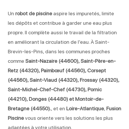
Un
robot de piscine
aspire les impuretés, limite
les dépôts et contribue à garder une eau plus
propre. Il complète aussi le travail de la filtration
en améliorant la circulation de l’eau. À Saint-
Brevin-les-Pins, dans les communes proches
comme
Saint-Nazaire (44600), Saint-Père-en-
Retz (44320), Paimbœuf (44560), Corsept
(44560), Saint-Viaud (44320), Frossay (44320),
Saint-Michel-Chef-Chef (44730), Pornic
(44210), Donges (44480) et Montoir-de-
Bretagne (44550).
, et en
Loire-Atlantique
,
Fusion
Piscine
vous oriente vers les solutions les plus
adaptées à votre utilisation.