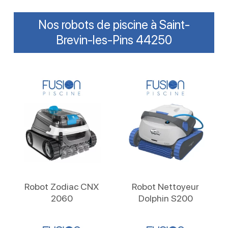
Nos robots de piscine à Saint-
Brevin-les-Pins 44250
Lire La Suite
Lire La Suite
Robot Zodiac CNX
Robot Nettoyeur
2060
Dolphin S200