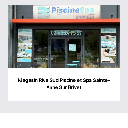
Magasin
Rive
Sud
Piscine
et
Spa
Sainte-
Anne
Magasin Rive Sud Piscine et Spa Sainte-
Sur
Anne Sur Brivet
Brivet