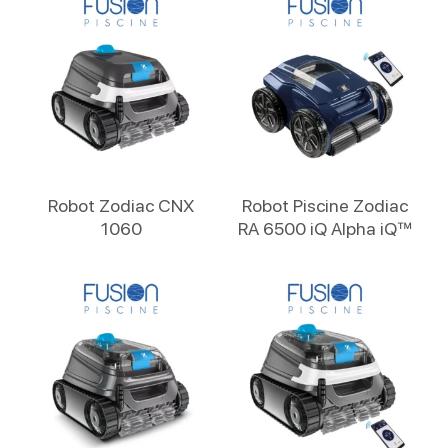
Lire La Suite
Lire La Suite
Robot Zodiac CNX
Robot Piscine Zodiac
1060
RA 6500 iQ Alpha iQ™