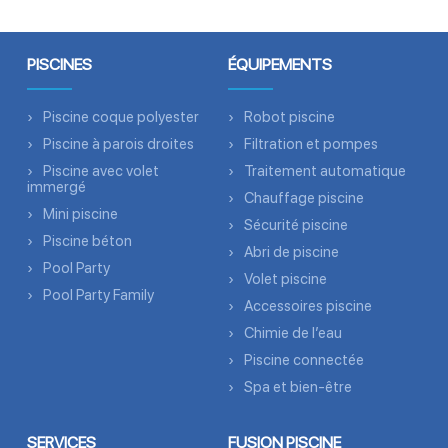
PISCINES
ÉQUIPEMENTS
Piscine coque polyester
Robot piscine
Piscine à parois droites
Filtration et pompes
Piscine avec volet
Traitement automatique
immergé
Chauffage piscine
Mini piscine
Sécurité piscine
Piscine béton
Abri de piscine
Pool Party
Volet piscine
Pool Party Family
Accessoires piscine
Chimie de l’eau
Piscine connectée
Spa et bien-être
SERVICES
FUSION PISCINE