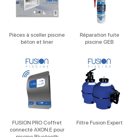
Lire La Suite
Lire La Suite
Pièces à sceller piscine
Réparation fuite
béton et liner
piscine GEB
Lire La Suite
Lire La Suite
FUSION PRO Coffret
Filtre Fusion Expert
connecté AXON.E pour
piscine Bluetooth