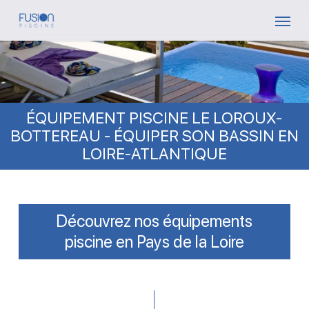
Skip
Menu
to
main
content
ÉQUIPEMENT PISCINE LE LOROUX-
BOTTEREAU - ÉQUIPER SON BASSIN EN
LOIRE-ATLANTIQUE
Découvrez nos équipements
piscine en Pays de la Loire