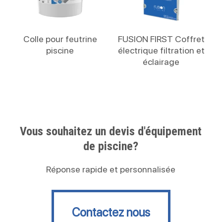
Lire La Suite
Lire La Suite
Colle pour feutrine
FUSION FIRST Coffret
piscine
électrique filtration et
éclairage
Vous souhaitez un devis d'équipement
de piscine?
Réponse rapide et personnalisée
Contactez nous
Contactez nous