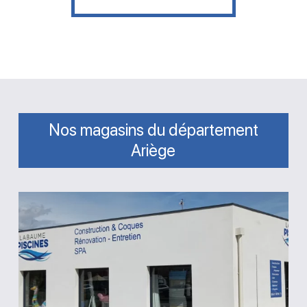
Nos magasins du département
Ariège
Magasin
Labaume
Piscines
Saint-
Jean-