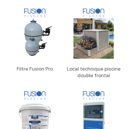
Lire La Suite
Lire La Suite
Filtre Fusion Pro
Local technique piscine
double frontal