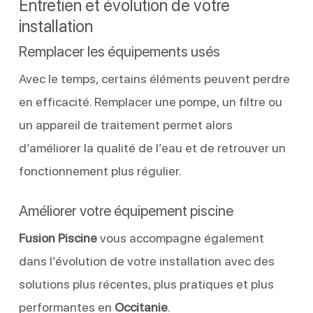
Entretien et évolution de votre
installation
Remplacer les équipements usés
Avec le temps, certains éléments peuvent perdre
en efficacité. Remplacer une pompe, un filtre ou
un appareil de traitement permet alors
d’améliorer la qualité de l’eau et de retrouver un
fonctionnement plus régulier.
Améliorer votre équipement piscine
Fusion Piscine
vous accompagne également
dans l’évolution de votre installation avec des
solutions plus récentes, plus pratiques et plus
performantes en
Occitanie
.