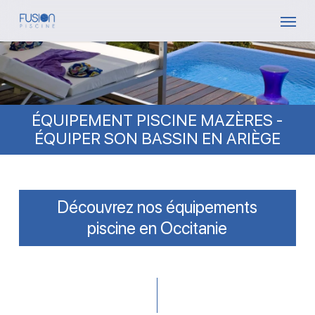
Skip
Menu
to
main
content
ÉQUIPEMENT PISCINE MAZÈRES -
ÉQUIPER SON BASSIN EN ARIÈGE
Découvrez nos équipements
piscine en Occitanie