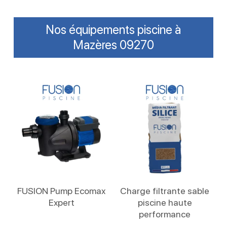
Nos équipements piscine à
Mazères 09270
Lire La Suite
Lire La Suite
FUSION Pump Ecomax
Charge filtrante sable
Expert
piscine haute
performance