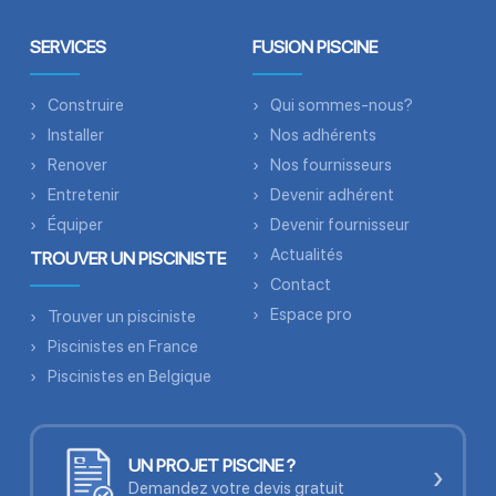
SERVICES
FUSION PISCINE
Construire
Qui sommes-nous?
Installer
Nos adhérents
Renover
Nos fournisseurs
Entretenir
Devenir adhérent
Équiper
Devenir fournisseur
Actualités
TROUVER UN PISCINISTE
Contact
Espace pro
Trouver un pisciniste
Piscinistes en France
Piscinistes en Belgique
UN PROJET PISCINE ?
›
Demandez votre devis gratuit