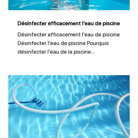
Désinfecter efficacement l’eau de piscine
Désinfecter efficacement l’eau de piscine
Désinfecter l’eau de piscine Pourquoi
désinfecter l’eau de la piscine…
Nettoyer
le
fond
d’une
piscine
: