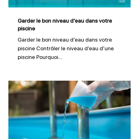
votre
piscine
Garder le bon niveau d’eau dans votre
piscine
Garder le bon niveau d’eau dans votre
piscine Contrôler le niveau d’eau d’une
piscine Pourquoi…
Désinfecter
efficacement
l’eau
de
piscine