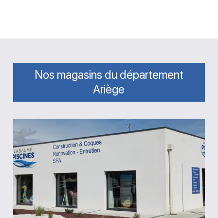
Nos magasins du département
Ariège
Magasin
Labaume
Piscines
Saint-
Jean-
du-