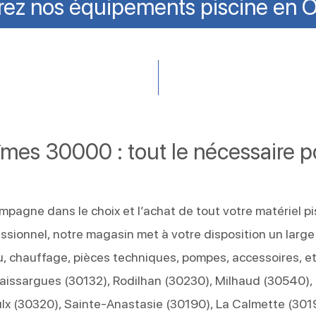
ez nos équipements piscine en O
mes 30000 : tout le nécessaire p
pagne dans le choix et l’achat de tout votre matériel pi
ssionnel, notre magasin met à votre disposition un large
eau, chauffage, pièces techniques, pompes, accessoires, et
Caissargues (30132), Rodilhan (30230), Milhaud (30540),
lx (30320), Sainte-Anastasie (30190), La Calmette (301