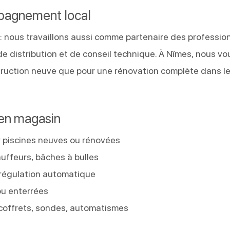
mpagnement local
 : nous travaillons aussi comme partenaire des professio
 de distribution et de conseil technique. À Nîmes, nous vo
ruction neuve que pour une rénovation complète dans l
 en magasin
ur piscines neuves ou rénovées
uffeurs, bâches à bulles
V, régulation automatique
ou enterrées
 coffrets, sondes, automatismes