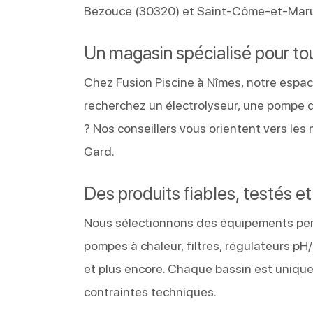
Bezouce (30320) et Saint-Côme-et-Maruéj
Un magasin spécialisé pour to
Chez Fusion Piscine à Nîmes, notre espac
recherchez un électrolyseur, une pompe d
? Nos conseillers vous orientent vers les
Gard.
Des produits fiables, testés e
Nous sélectionnons des équipements perf
pompes à chaleur, filtres, régulateurs pH/
et plus encore. Chaque bassin est unique,
contraintes techniques.