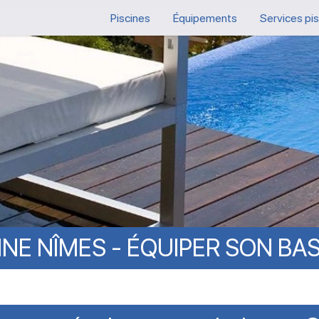
Piscines
Équipements
Services pi
INE
NÎMES
-
ÉQUIPER
SON
BAS