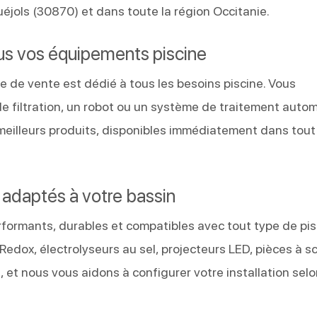
ols (30870) et dans toute la région Occitanie.
us vos équipements piscine
e de vente est dédié à tous les besoins piscine. Vous
e filtration, un robot ou un système de traitement auto
 meilleurs produits, disponibles immédiatement dans tout
t adaptés à votre bassin
ormants, durables et compatibles avec tout type de pisc
Redox, électrolyseurs au sel, projecteurs LED, pièces à sc
 et nous vous aidons à configurer votre installation sel