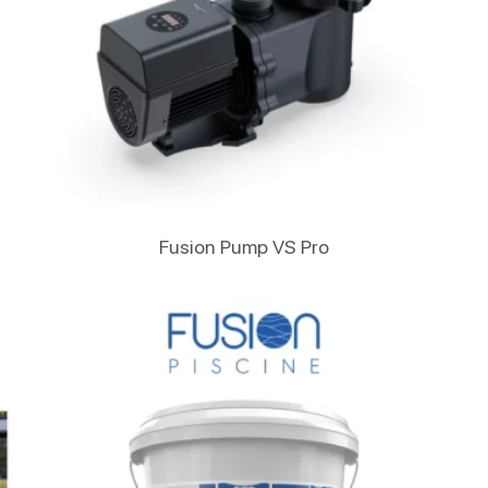
Lire La Suite
Fusion Pump VS Pro