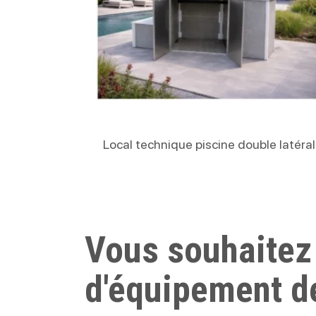
Lire La Suite
Local technique piscine double latéral
Vous souhaitez
d'équipement d