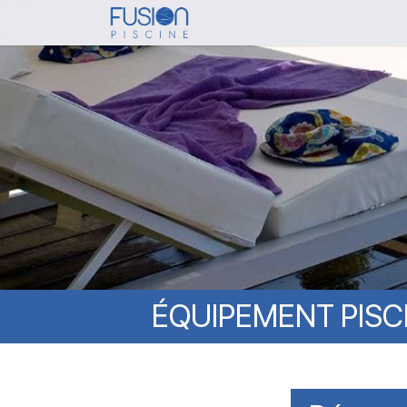
Skip
to
main
content
ÉQUIPEMENT
PISC