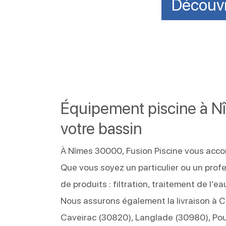
Découvr
Équipement piscine à Nî
votre bassin
À Nîmes 30000, Fusion Piscine vous accom
Que vous soyez un particulier ou un profe
de produits : filtration, traitement de l’
Nous assurons également la livraison à 
Caveirac (30820), Langlade (30980), Pou