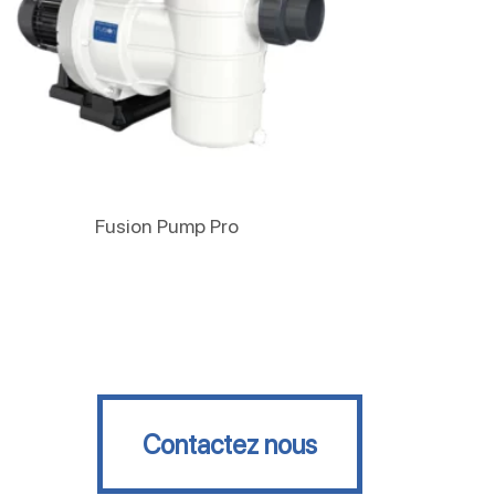
Lire La Suite
Fusion Pump Pro
Contactez nous
Contactez nous