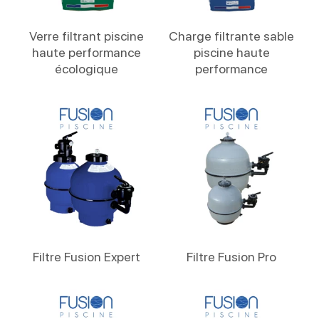
Lire La Suite
Lire La Suite
Verre filtrant piscine
Charge filtrante sable
haute performance
piscine haute
écologique
performance
Lire La Suite
Lire La Suite
Filtre Fusion Expert
Filtre Fusion Pro