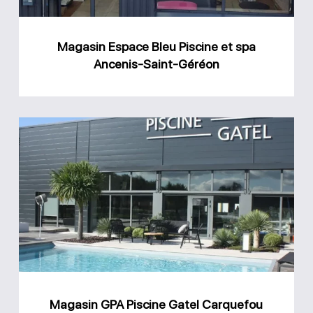
Ancenis-
Saint-
Magasin Espace Bleu Piscine et spa
Géréon
Ancenis-Saint-Géréon
Magasin
GPA
Piscine
Gatel
Carquefou
Magasin GPA Piscine Gatel Carquefou