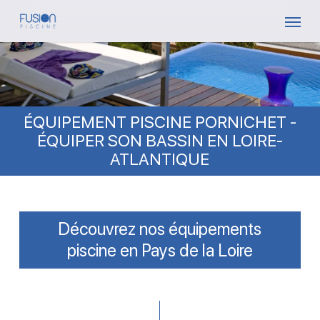
Skip
Menu
to
main
content
ÉQUIPEMENT PISCINE PORNICHET -
ÉQUIPER SON BASSIN EN LOIRE-
ATLANTIQUE
Découvrez nos équipements
piscine en Pays de la Loire