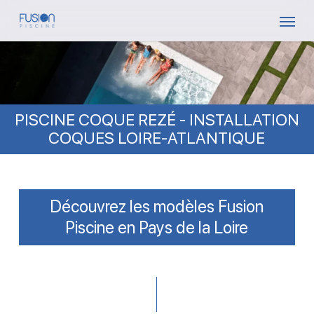
Skip
Menu
to
main
content
PISCINE COQUE REZÉ - INSTALLATION
COQUES LOIRE-ATLANTIQUE
Découvrez les modèles Fusion
Piscine en Pays de la Loire