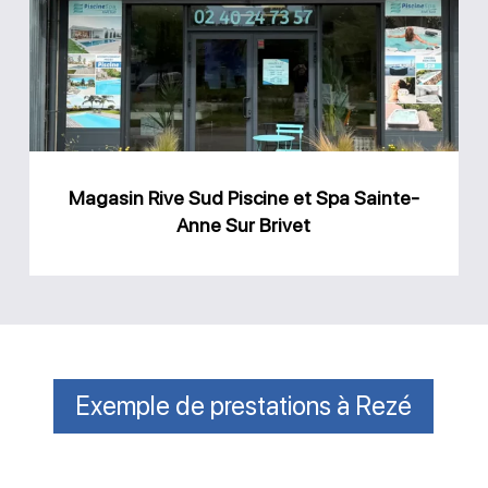
Piscine
et
Spa
Sainte-
Anne
Magasin Rive Sud Piscine et Spa Sainte-
Sur
Anne Sur Brivet
Brivet
Exemple de prestations à Rezé