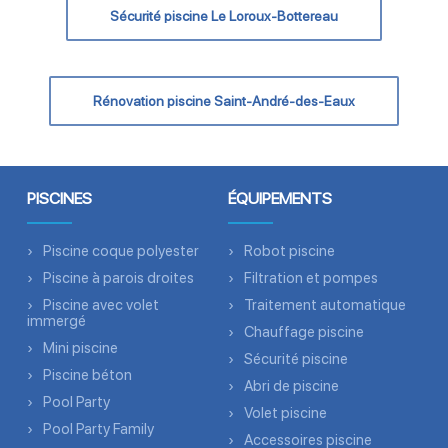
Sécurité piscine Le Loroux-Bottereau
Rénovation piscine Saint-André-des-Eaux
PISCINES
ÉQUIPEMENTS
Piscine coque polyester
Robot piscine
Piscine à parois droites
Filtration et pompes
Piscine avec volet
Traitement automatique
immergé
Chauffage piscine
Mini piscine
Sécurité piscine
Piscine béton
Abri de piscine
Pool Party
Volet piscine
Pool Party Family
Accessoires piscine