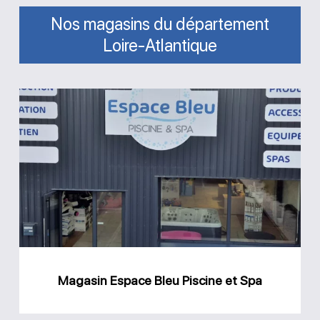
Nos magasins du département
Loire-Atlantique
Magasin
Espace
Bleu
Piscine
et
Spa
Magasin Espace Bleu Piscine et Spa