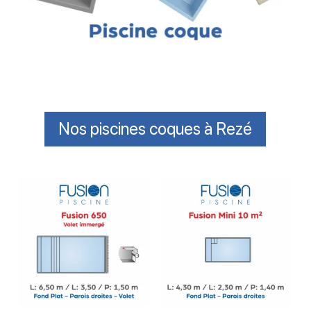
Nos piscines coques à Rezé