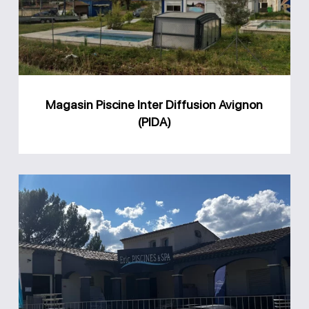
Diffusion
Avignon
(PIDA)
Magasin Piscine Inter Diffusion Avignon
(PIDA)
Magasin
Eric
Piscines
et
Spa
Bollène