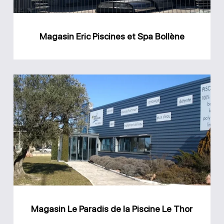
Magasin Eric Piscines et Spa Bollène
Magasin
Le
Paradis
de
la
Piscine
Le
Thor
Magasin Le Paradis de la Piscine Le Thor