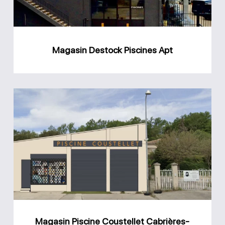
Magasin Destock Piscines Apt
Magasin
Piscine
Coustellet
Cabrières-
d’Avignon
Magasin Piscine Coustellet Cabrières-