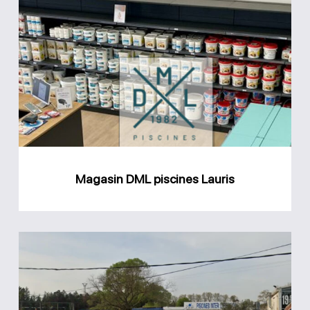
Magasin
DML
piscines
Lauris
Magasin DML piscines Lauris
Magasin
Piscine
Inter