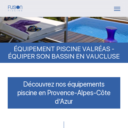
Skip
Menu
to
main
content
ÉQUIPEMENT PISCINE VALRÉAS -
ÉQUIPER SON BASSIN EN VAUCLUSE
Découvrez nos équipements
piscine en Provence-Alpes-Côte
d’Azur