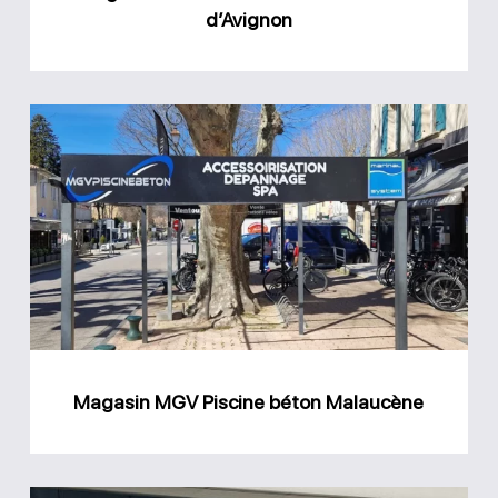
d’Avignon
Magasin
MGV
Piscine
béton
Malaucène
Magasin MGV Piscine béton Malaucène