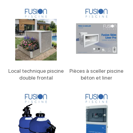
Lire La Suite
Lire La Suite
Local technique piscine
Pièces à sceller piscine
double frontal
béton et liner