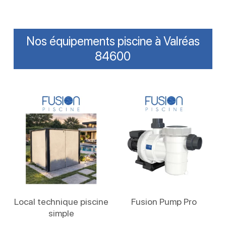
Nos équipements piscine à Valréas
84600
Lire La Suite
Lire La Suite
Local technique piscine
Fusion Pump Pro
simple