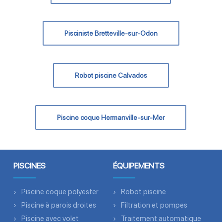
Pisciniste Bretteville-sur-Odon
Robot piscine Calvados
Piscine coque Hermanville-sur-Mer
PISCINES
ÉQUIPEMENTS
Piscine coque polyester
Robot piscine
Piscine à parois droites
Filtration et pompes
Piscine avec volet
Traitement automatique