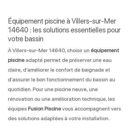
Équipement piscine à Villers-sur-Mer
14640 : les solutions essentielles pour
votre bassin
À Villers-sur-Mer 14640, choisir un
équipement
piscine
adapté permet de préserver une eau
claire, d’améliorer le confort de baignade et
d’assurer le bon fonctionnement du bassin au
quotidien. Pour une piscine neuve, une
rénovation ou une amélioration technique, les
équipes
Fusion Piscine
vous accompagnent vers
des solutions adaptées à votre installation.