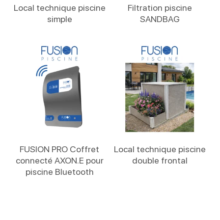
Lire La Suite
Lire La Suite
Local technique piscine
Filtration piscine
simple
SANDBAG
Lire La Suite
Lire La Suite
FUSION PRO Coffret
Local technique piscine
connecté AXON.E pour
double frontal
piscine Bluetooth