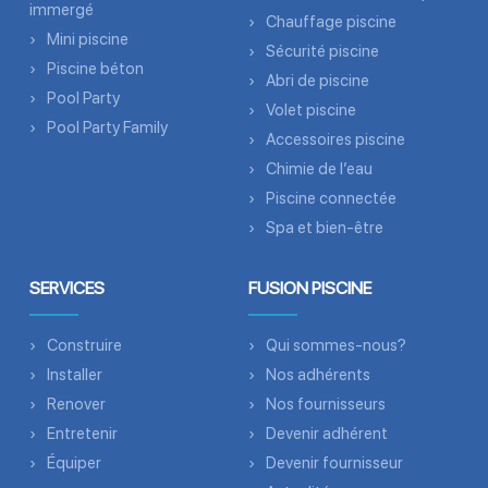
immergé
Chauffage piscine
Mini piscine
Sécurité piscine
Piscine béton
Abri de piscine
Pool Party
Volet piscine
Pool Party Family
Accessoires piscine
Chimie de l’eau
Piscine connectée
Spa et bien-être
SERVICES
FUSION PISCINE
Construire
Qui sommes-nous?
Installer
Nos adhérents
Renover
Nos fournisseurs
Entretenir
Devenir adhérent
Équiper
Devenir fournisseur