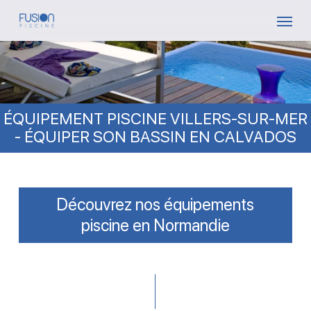
Skip
Menu
to
main
content
ÉQUIPEMENT PISCINE VILLERS-SUR-MER
- ÉQUIPER SON BASSIN EN CALVADOS
Découvrez nos équipements
piscine en Normandie