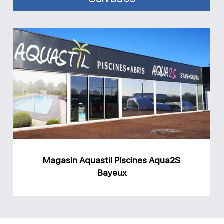
Magasin
Aquastil
Piscines
Aqua2S
Bayeux
Magasin Aquastil Piscines Aqua2S
Bayeux