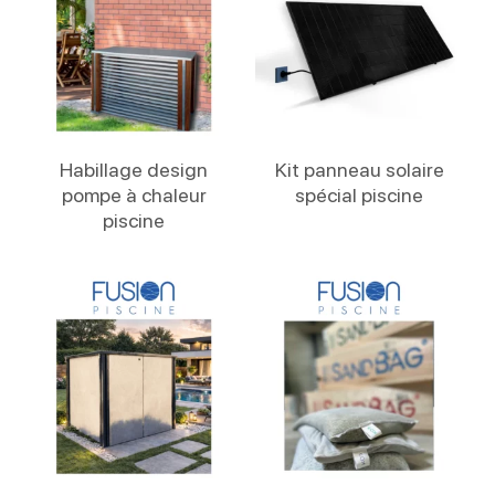
Lire La Suite
Lire La Suite
Habillage design
Kit panneau solaire
pompe à chaleur
spécial piscine
piscine