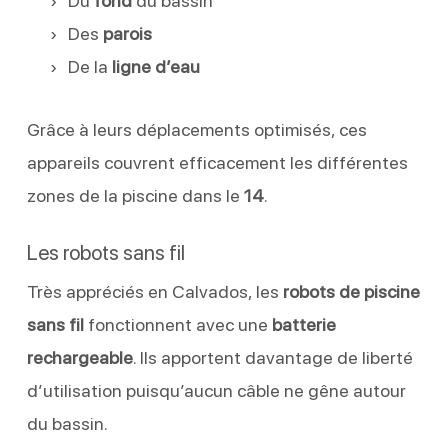
Du
fond
du bassin
Des
parois
De la
ligne d’eau
Grâce à leurs déplacements optimisés, ces
appareils couvrent efficacement les différentes
zones de la piscine dans le
14
.
Les robots sans fil
Très appréciés en Calvados, les
robots de piscine
sans fil
fonctionnent avec une
batterie
rechargeable
. Ils apportent davantage de liberté
d’utilisation puisqu’aucun câble ne gêne autour
du bassin.