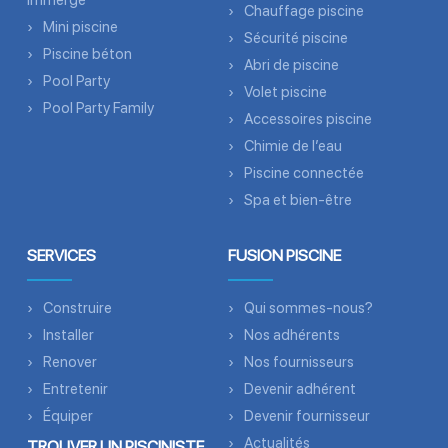
immergé
Chauffage piscine
Mini piscine
Sécurité piscine
Piscine béton
Abri de piscine
Pool Party
Volet piscine
Pool Party Family
Accessoires piscine
Chimie de l’eau
Piscine connectée
Spa et bien-être
SERVICES
FUSION PISCINE
Construire
Qui sommes-nous?
Installer
Nos adhérents
Renover
Nos fournisseurs
Entretenir
Devenir adhérent
Équiper
Devenir fournisseur
Actualités
TROUVER UN PISCINISTE