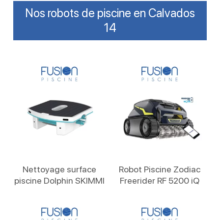
Nos robots de piscine en Calvados
14
Lire La Suite
Lire La Suite
Nettoyage surface
Robot Piscine Zodiac
piscine Dolphin SKIMMI
Freerider RF 5200 iQ