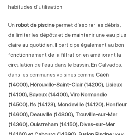
habitudes d’utilisation.
Un
robot de piscine
permet d’aspirer les débris,
de limiter les dépôts et de maintenir une eau plus
claire au quotidien. Il participe également au bon
fonctionnement de la filtration en améliorant la
circulation de l’eau dans le bassin. En Calvados,
dans les communes voisines comme
Caen
(14000), Hérouville-Saint-Clair (14200), Lisieux
(14100), Bayeux (14400), Vire Normandie
(14500), Ifs (14123), Mondeville (14120), Honfleur
(14600), Deauville (14800), Trouville-sur-Mer
(14360), Ouistreham (14150), Dives-sur-Mer
(14160) et Cabourg (14390)
,
Fusion Piscine
vous