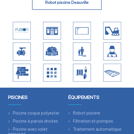
Robot piscine Deauville
PISCINES
ÉQUIPEMENTS
Piscine coque polyester
Robot piscine
Piscine à parois droites
Filtration et pompes
Piscine avec volet
Traitement automatique