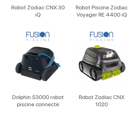
Lire La Suite
Lire La Suite
Robot Zodiac CNX 30
Robot Piscine Zodiac
iQ
Voyager RE 4400 iQ
Lire La Suite
Lire La Suite
Dolphin S3000 robot
Robot Zodiac CNX
piscine connecté
1020