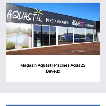
Magasin
Aquastil
Piscines
Aqua2S
Bayeux
Magasin Aquastil Piscines Aqua2S
Bayeux