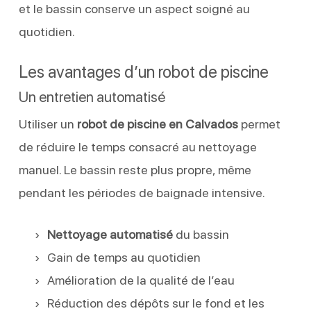
et le bassin conserve un aspect soigné au
quotidien.
Les avantages d’un robot de piscine
Un entretien automatisé
Utiliser un
robot de piscine en Calvados
permet
de réduire le temps consacré au nettoyage
manuel. Le bassin reste plus propre, même
pendant les périodes de baignade intensive.
Nettoyage automatisé
du bassin
Gain de temps au quotidien
Amélioration de la qualité de l’eau
Réduction des dépôts sur le fond et les