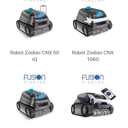
Lire La Suite
Lire La Suite
Robot Zodiac CNX 50
Robot Zodiac CNX
iQ
1060