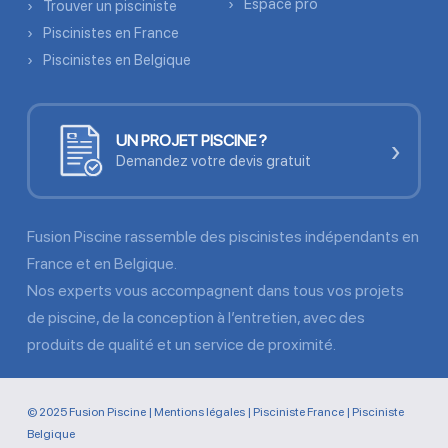
Espace pro
Trouver un pisciniste
Piscinistes en France
Piscinistes en Belgique
UN PROJET PISCINE ?
›
Demandez votre devis gratuit
Fusion Piscine rassemble des piscinistes indépendants en
France et en Belgique.
Nos experts vous accompagnent dans tous vos projets
de piscine, de la conception à l’entretien, avec des
produits de qualité et un service de proximité.
© 2025 Fusion Piscine |
Mentions légales
|
Pisciniste France
|
Pisciniste
Belgique