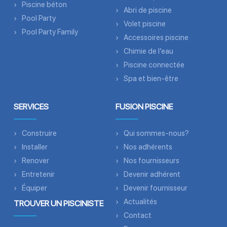
Piscine béton
Abri de piscine
Pool Party
Volet piscine
Pool Party Family
Accessoires piscine
Chimie de l’eau
Piscine connectée
Spa et bien-être
SERVICES
FUSION PISCINE
Construire
Qui sommes-nous?
Installer
Nos adhérents
Renover
Nos fournisseurs
Entretenir
Devenir adhérent
Équiper
Devenir fournisseur
Actualités
TROUVER UN PISCINISTE
Contact