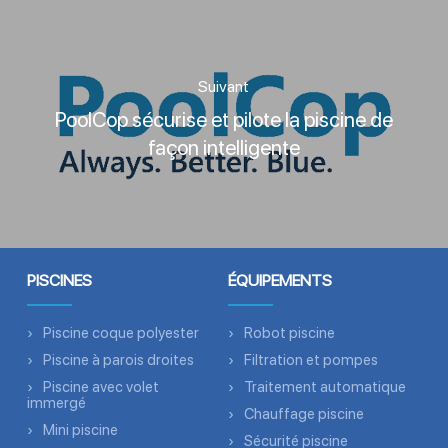
Suivant
PoolCop sécurise et pilote la piscine de
façon intelligente
PISCINES
ÉQUIPEMENTS
Piscine coque polyester
Robot piscine
Piscine à parois droites
Filtration et pompes
Piscine avec volet
Traitement automatique
immergé
Chauffage piscine
Mini piscine
Sécurité piscine