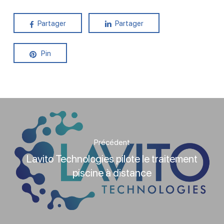
Partager
Partager
Pin
Précédent
Lavito Technologies pilote le traitement
piscine à distance