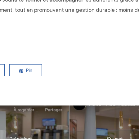
ement, tout en promouvant une gestion durable : moins d
Pin
Précédent
Suivant