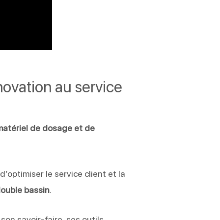
novation au service
matériel de dosage et de
d’optimiser le service client et la
ouble bassin
.
son savoir-faire, ses outils