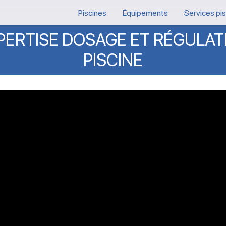
Piscines
Équipements
Services pi
PERTISE
DOSAGE
ET
RÉGULAT
PISCINE