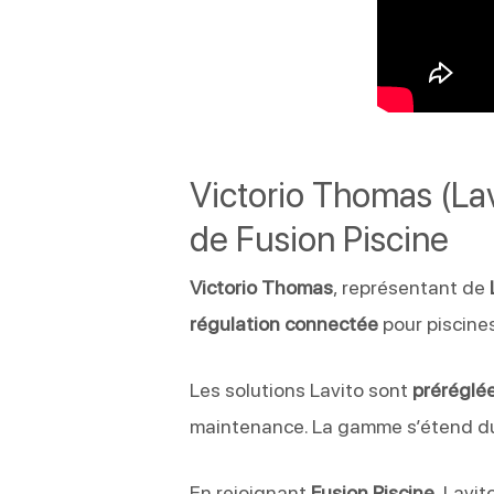
Victorio Thomas (Lav
de Fusion Piscine
Victorio Thomas
, représentant de
régulation connectée
pour piscines
Les solutions Lavito sont
préréglé
maintenance. La gamme s’étend d
En rejoignant
Fusion Piscine
, Lavi