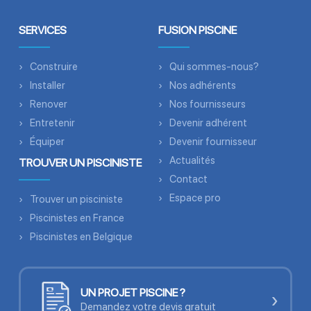
SERVICES
FUSION PISCINE
Construire
Qui sommes-nous?
Installer
Nos adhérents
Renover
Nos fournisseurs
Entretenir
Devenir adhérent
Équiper
Devenir fournisseur
Actualités
TROUVER UN PISCINISTE
Contact
Espace pro
Trouver un pisciniste
Piscinistes en France
Piscinistes en Belgique
UN PROJET PISCINE ?
›
Demandez votre devis gratuit