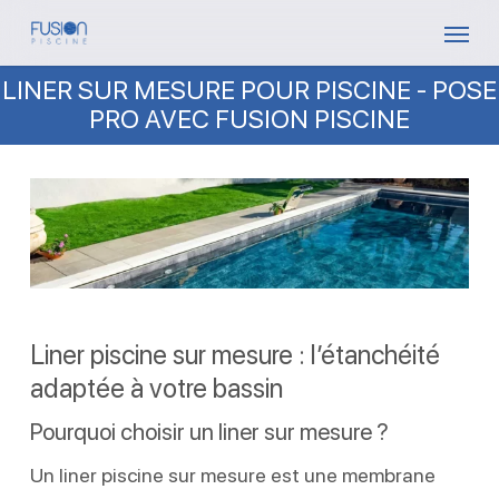
Skip
Menu
to
LINER SUR MESURE POUR PISCINE - POSE
main
PRO AVEC FUSION PISCINE
content
Liner piscine sur mesure : l’étanchéité
adaptée à votre bassin
Pourquoi choisir un liner sur mesure ?
Un liner piscine sur mesure est une membrane