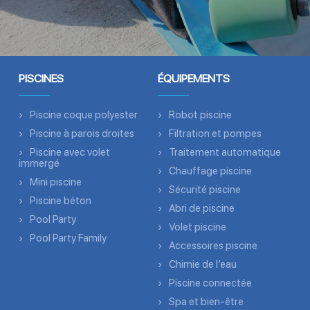
PISCINES
ÉQUIPEMENTS
Piscine coque polyester
Robot piscine
Piscine à parois droites
Filtration et pompes
Piscine avec volet
Traitement automatique
immergé
Chauffage piscine
Mini piscine
Sécurité piscine
Piscine béton
Abri de piscine
Pool Party
Volet piscine
Pool Party Family
Accessoires piscine
Chimie de l’eau
Piscine connectée
Spa et bien-être