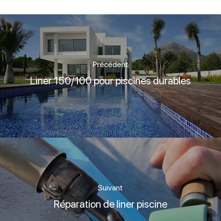
Précédent
Liner 150/100 pour piscines durables
Suivant
Réparation de liner piscine