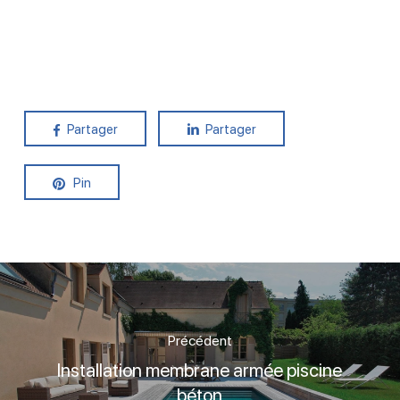
Partager
Partager
Pin
Précédent
Installation membrane armée piscine
béton