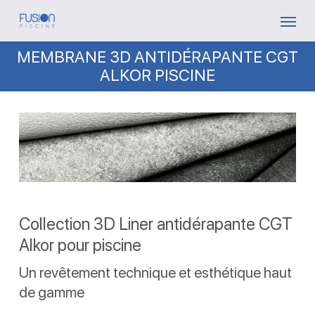
Skip
Menu
to
MEMBRANE 3D ANTIDÉRAPANTE CGT
main
ALKOR PISCINE
content
Collection 3D Liner antidérapante CGT
Alkor pour piscine
Un revêtement technique et esthétique haut
de gamme