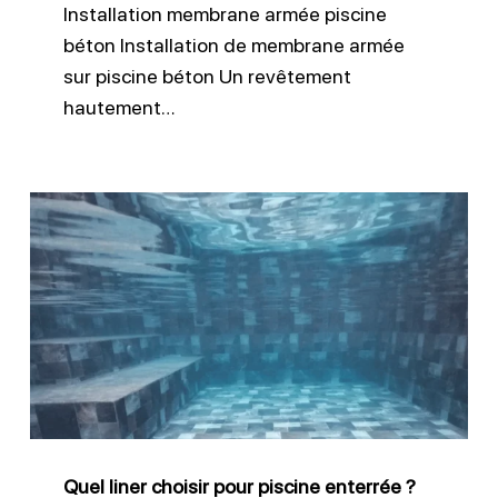
Installation membrane armée piscine
béton Installation de membrane armée
sur piscine béton Un revêtement
hautement…
Quel
liner
choisir
pour
piscine
enterrée
?
Quel liner choisir pour piscine enterrée ?