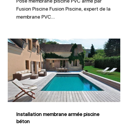
Pose membrane piscine PVC armé par
Fusion Piscine Fusion Piscine, expert de la
membrane PVC…
Installation
membrane
armée
piscine
béton
Installation membrane armée piscine
béton