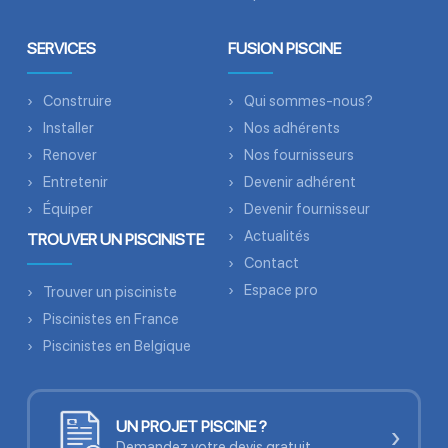
SERVICES
FUSION PISCINE
Construire
Qui sommes-nous?
Installer
Nos adhérents
Renover
Nos fournisseurs
Entretenir
Devenir adhérent
Équiper
Devenir fournisseur
Actualités
TROUVER UN PISCINISTE
Contact
Espace pro
Trouver un pisciniste
Piscinistes en France
Piscinistes en Belgique
UN PROJET PISCINE ?
›
Demandez votre devis gratuit