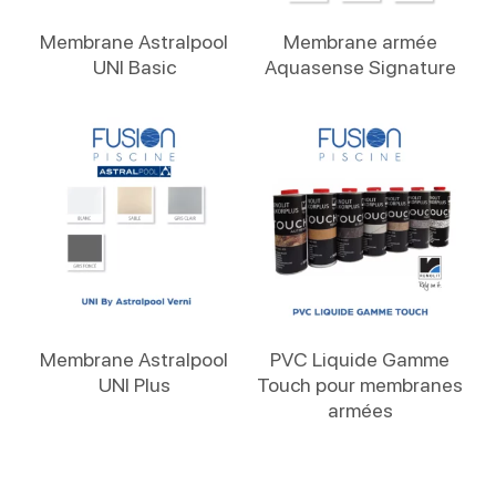
Lire La Suite
Lire La Suite
Membrane Astralpool
Membrane armée
UNI Basic
Aquasense Signature
Lire La Suite
Lire La Suite
Membrane Astralpool
PVC Liquide Gamme
UNI Plus
Touch pour membranes
armées