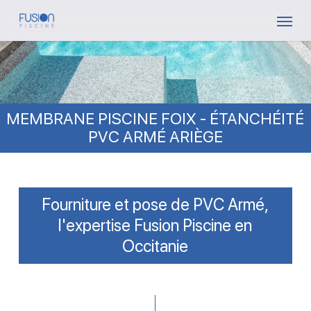
Skip
Menu
to
main
content
MEMBRANE PISCINE FOIX - ÉTANCHÉITÉ
PVC ARMÉ ARIÈGE
Fourniture et pose de PVC Armé,
l'expertise Fusion Piscine en
Occitanie