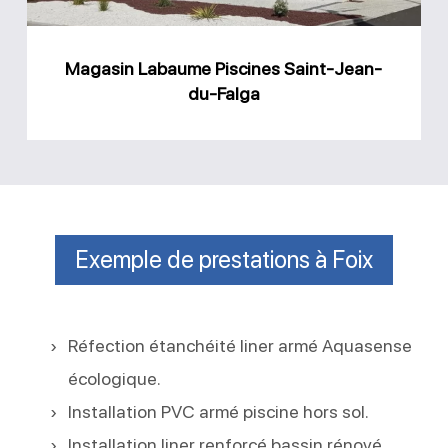
Falga
Magasin Labaume Piscines Saint-Jean-
du-Falga
Exemple de prestations à Foix
Réfection étanchéité liner armé Aquasense
écologique.
Installation PVC armé piscine hors sol.
Installation liner renforcé bassin rénové.