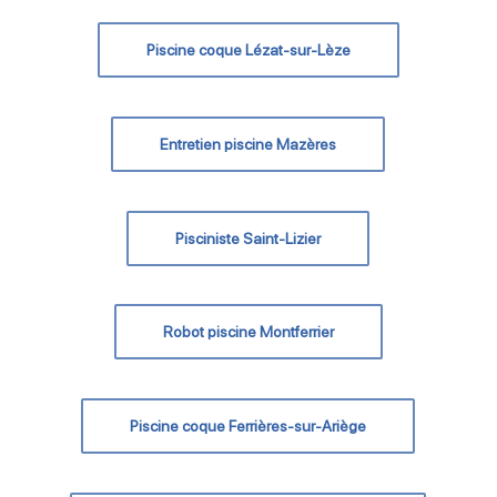
Piscine coque Lézat-sur-Lèze
Entretien piscine Mazères
Pisciniste Saint-Lizier
Robot piscine Montferrier
Piscine coque Ferrières-sur-Ariège