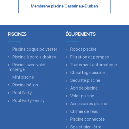
Membrane piscine Castelnau-Durban
PISCINES
ÉQUIPEMENTS
Piscine coque polyester
Robot piscine
Piscine à parois droites
Filtration et pompes
Piscine avec volet
Traitement automatique
immergé
Chauffage piscine
Mini piscine
Sécurité piscine
Piscine béton
Abri de piscine
Pool Party
Volet piscine
Pool Party Family
Accessoires piscine
Chimie de l’eau
Piscine connectée
Spa et bien-être