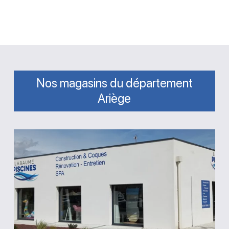
Nos magasins du département
Ariège
Magasin
Labaume
Piscines
Saint-
Jean-
du-