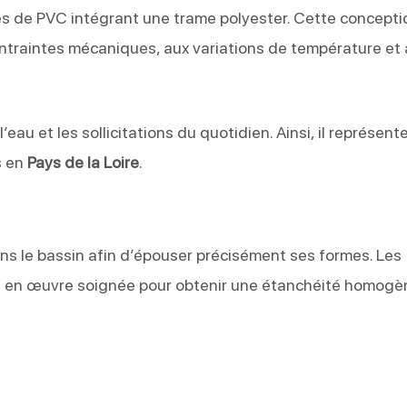
de PVC intégrant une trame polyester. Cette conceptio
ntraintes mécaniques, aux variations de température et
eau et les sollicitations du quotidien. Ainsi, il représent
s en
Pays de la Loire
.
 le bassin afin d’épouser précisément ses formes. Les
e en œuvre soignée pour obtenir une étanchéité homogè