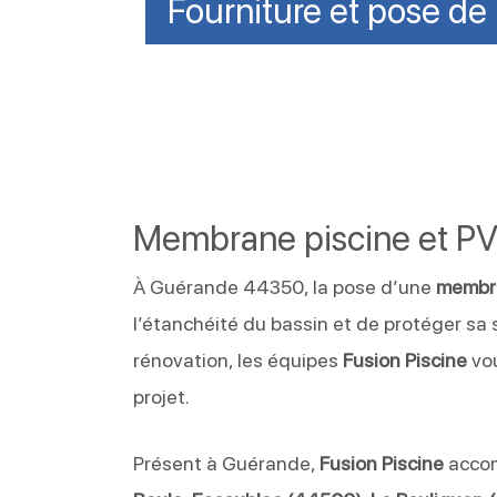
Fourniture et pose de 
Membrane piscine et P
À Guérande 44350, la pose d’une
membra
l’étanchéité du bassin et de protéger sa
rénovation, les équipes
Fusion Piscine
vou
projet.
Présent à Guérande,
Fusion Piscine
accom