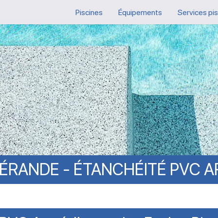
Piscines
Équipements
Services pi
ÉRANDE
-
ÉTANCHÉITÉ
PVC
A