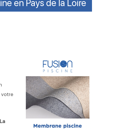
ine en Pays de la Loire
n
 votre
La