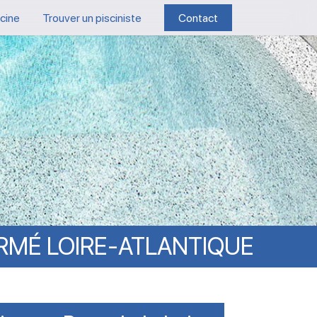
scine
Trouver un pisciniste
Contact
RMÉ
LOIRE-ATLANTIQUE