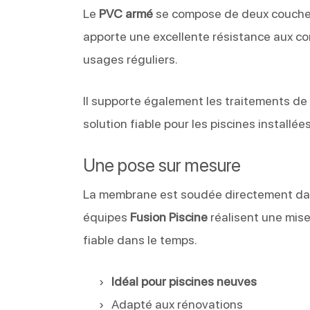
Le
PVC armé
se compose de deux couches 
apporte une excellente résistance aux co
usages réguliers.
Il supporte également les traitements de l’
solution fiable pour les piscines installée
Une pose sur mesure
La membrane est soudée directement dans
équipes
Fusion Piscine
réalisent une mis
fiable dans le temps.
Idéal pour piscines neuves
Adapté aux rénovations