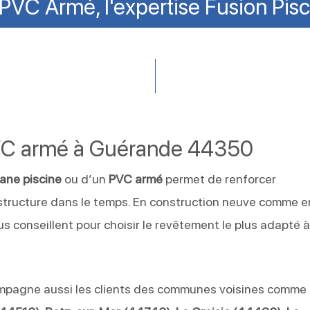
PVC Armé, l'expertise Fusion Pisc
VC armé à Guérande 44350
ne piscine
ou d’un
PVC armé
permet de renforcer
 structure dans le temps. En construction neuve comme e
s conseillent pour choisir le revêtement le plus adapté à
pagne aussi les clients des communes voisines comme