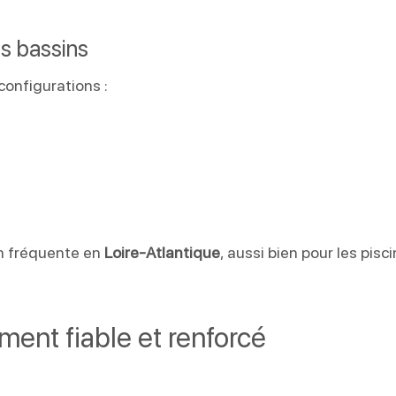
es bassins
onfigurations :
on fréquente en
Loire-Atlantique
, aussi bien pour les pisc
ment fiable et renforcé