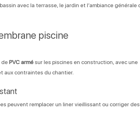
bassin avec la terrasse, le jardin et l’ambiance générale 
membrane piscine
e de
PVC armé
sur les piscines en construction, avec une
et aux contraintes du chantier.
stant
es peuvent remplacer un liner vieillissant ou corriger des