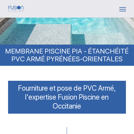
Skip
Menu
to
main
content
MEMBRANE PISCINE PIA - ÉTANCHÉITÉ
PVC ARMÉ PYRÉNÉES-ORIENTALES
Fourniture et pose de PVC Armé,
l'expertise Fusion Piscine en
Occitanie