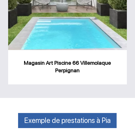
Piscine
66
Villemolaque
Perpignan
Magasin Art Piscine 66 Villemolaque
Perpignan
Exemple de prestations à Pia