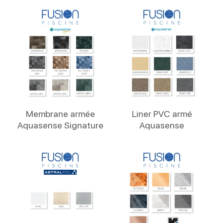
Lire La Suite
Lire La Suite
Membrane armée
Liner PVC armé
Aquasense Signature
Aquasense