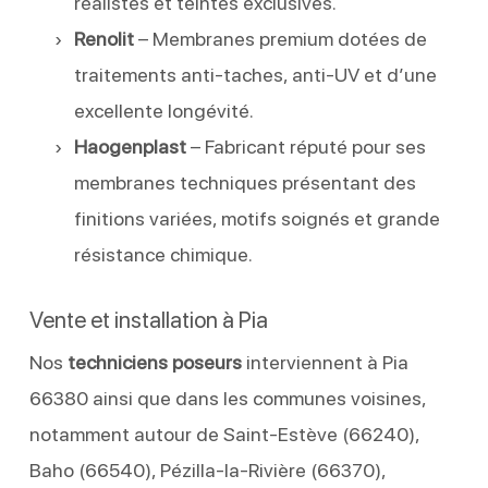
réalistes et teintes exclusives.
Renolit
– Membranes premium dotées de
traitements anti-taches, anti-UV et d’une
excellente longévité.
Haogenplast
– Fabricant réputé pour ses
membranes techniques présentant des
finitions variées, motifs soignés et grande
résistance chimique.
Vente et installation à Pia
Nos
techniciens poseurs
interviennent à Pia
66380 ainsi que dans les communes voisines,
notamment autour de Saint-Estève (66240),
Baho (66540), Pézilla-la-Rivière (66370),