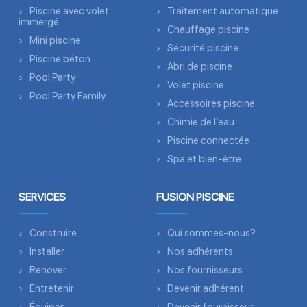
Piscine avec volet
Traitement automatique
immergé
Chauffage piscine
Mini piscine
Sécurité piscine
Piscine béton
Abri de piscine
Pool Party
Volet piscine
Pool Party Family
Accessoires piscine
Chimie de l’eau
Piscine connectée
Spa et bien-être
SERVICES
FUSION PISCINE
Construire
Qui sommes-nous?
Installer
Nos adhérents
Renover
Nos fournisseurs
Entretenir
Devenir adhérent