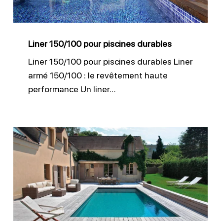
Liner 150/100 pour piscines durables
Liner 150/100 pour piscines durables Liner
armé 150/100 : le revêtement haute
performance Un liner…
Installation
membrane
armée
piscine
béton