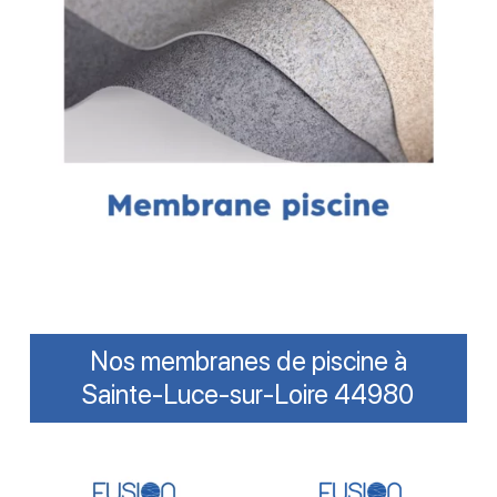
Nos membranes de piscine à
Sainte-Luce-sur-Loire 44980