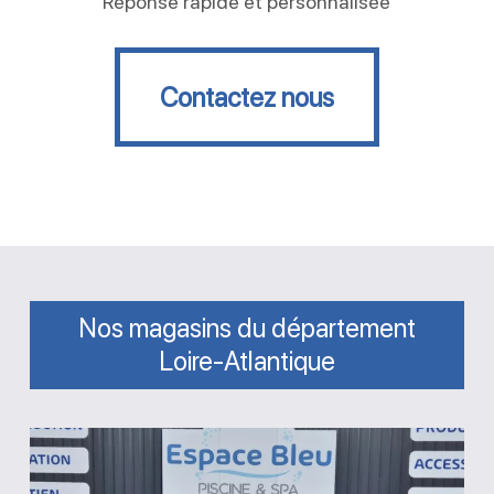
Réponse rapide et personnalisée
Contactez nous
Contactez nous
Nos magasins du département
Loire-Atlantique
Magasin
Espace