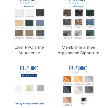
Lire La Suite
Lire La Suite
Liner PVC armé
Membrane armée
Aquasense
Aquasense Signature