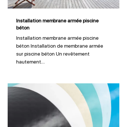
Installation membrane armée piscine
béton
Installation membrane armée piscine
béton Installation de membrane armée
sur piscine béton Un revêtement
hautement…
PVC
armé
piscine
:
en