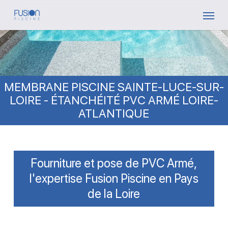
Skip
Menu
to
main
content
MEMBRANE PISCINE SAINTE-LUCE-SUR-
LOIRE - ÉTANCHÉITÉ PVC ARMÉ LOIRE-
ATLANTIQUE
Fourniture et pose de PVC Armé,
l'expertise Fusion Piscine en Pays
de la Loire