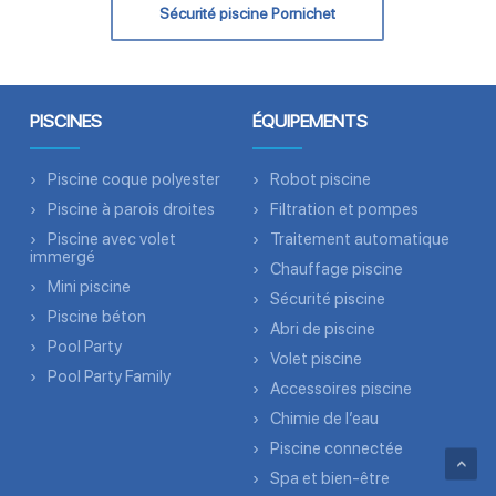
Sécurité piscine Pornichet
PISCINES
ÉQUIPEMENTS
Piscine coque polyester
Robot piscine
Piscine à parois droites
Filtration et pompes
Piscine avec volet
Traitement automatique
immergé
Chauffage piscine
Mini piscine
Sécurité piscine
Piscine béton
Abri de piscine
Pool Party
Volet piscine
Pool Party Family
Accessoires piscine
Chimie de l’eau
Piscine connectée
Spa et bien-être