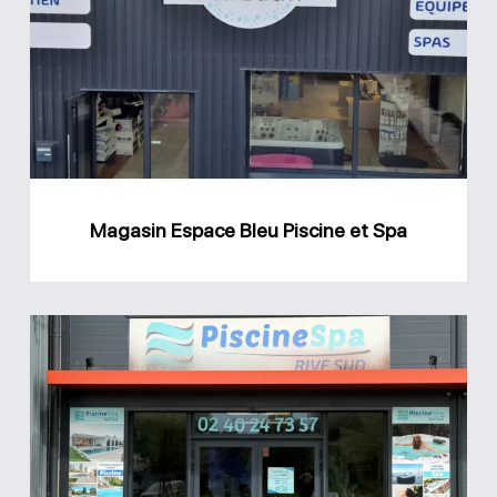
Bleu
Piscine
et
Spa
Magasin Espace Bleu Piscine et Spa
Magasin
Rive
Sud
Piscine
et