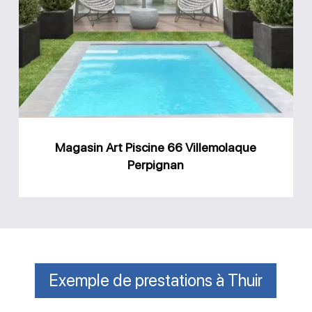
Piscine
66
Villemolaque
Perpignan
Magasin Art Piscine 66 Villemolaque
Perpignan
Exemple de prestations à Thuir