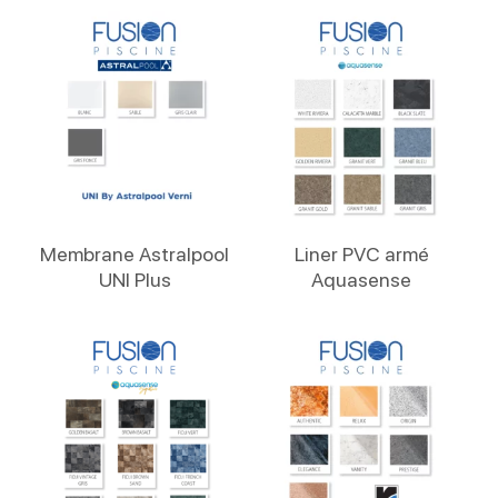
Lire La Suite
Lire La Suite
Membrane Astralpool
Liner PVC armé
UNI Plus
Aquasense