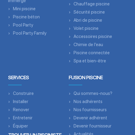
immergé
Chauffage piscine
Mini piscine
Sécurité piscine
Piscine béton
Abri de piscine
Pool Party
Volet piscine
Pool Party Family
Accessoires piscine
Chimie de l’eau
Piscine connectée
Spa et bien-être
SERVICES
FUSION PISCINE
Construire
Qui sommes-nous?
Installer
Nos adhérents
Renover
Nos fournisseurs
Entretenir
Devenir adhérent
Équiper
Devenir fournisseur
Actualités