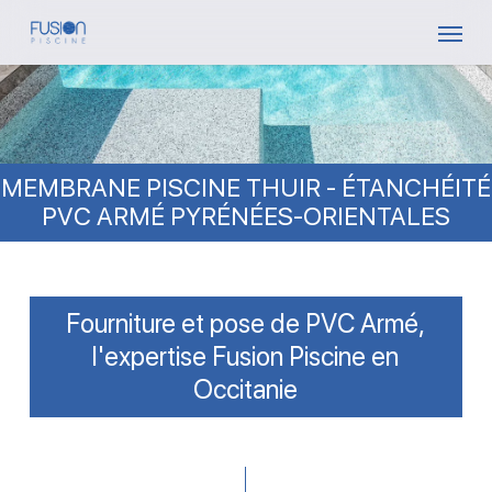
Skip
Menu
to
main
content
MEMBRANE PISCINE THUIR - ÉTANCHÉITÉ
PVC ARMÉ PYRÉNÉES-ORIENTALES
Fourniture et pose de PVC Armé,
l'expertise Fusion Piscine en
Occitanie