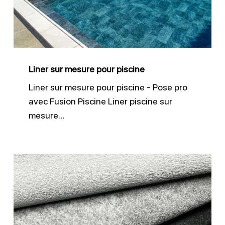
piscine
Liner sur mesure pour piscine
Liner sur mesure pour piscine - Pose pro
avec Fusion Piscine Liner piscine sur
mesure…
Membrane
3D
antidérapante
CGT