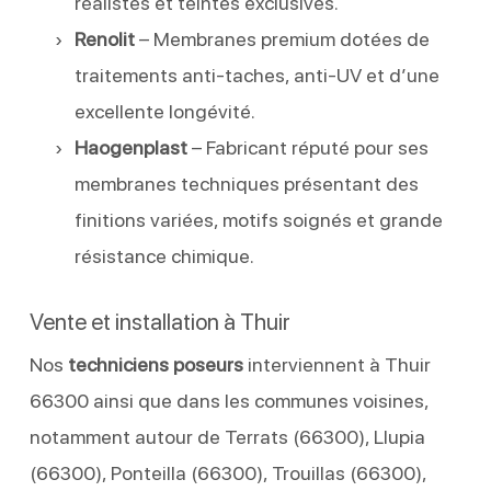
réalistes et teintes exclusives.
Renolit
– Membranes premium dotées de
traitements anti-taches, anti-UV et d’une
excellente longévité.
Haogenplast
– Fabricant réputé pour ses
membranes techniques présentant des
finitions variées, motifs soignés et grande
résistance chimique.
Vente et installation à Thuir
Nos
techniciens poseurs
interviennent à Thuir
66300 ainsi que dans les communes voisines,
notamment autour de Terrats (66300), Llupia
(66300), Ponteilla (66300), Trouillas (66300),