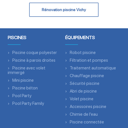
Rénovation piscine Vichy
PISCINES
ÉQUIPEMENTS
Piscine coque polyester
Robot piscine
Piscine à parois droites
Filtration et pompes
Piscine avec volet
Traitement automatique
immergé
Chauffage piscine
Mini piscine
Sécurité piscine
Piscine béton
Abri de piscine
Pool Party
Volet piscine
Pool Party Family
Accessoires piscine
Chimie de l’eau
Piscine connectée