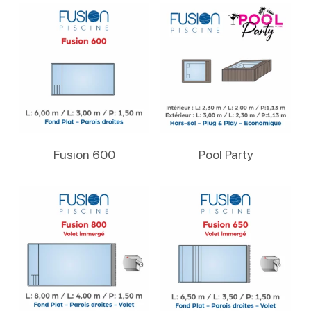
Lire La Suite
Lire La Suite
Fusion 600
Pool Party