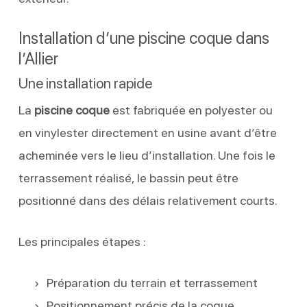
Installation d’une piscine coque dans
l’Allier
Une installation rapide
La
piscine coque
est fabriquée en polyester ou
en vinylester directement en usine avant d’être
acheminée vers le lieu d’installation. Une fois le
terrassement réalisé, le bassin peut être
positionné dans des délais relativement courts.
Les principales étapes :
Préparation du terrain et terrassement
Positionnement précis de la coque