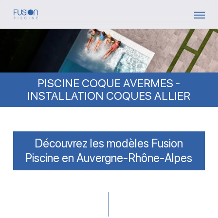
Skip
Menu
to
main
content
PISCINE COQUE AVERMES -
INSTALLATION COQUES ALLIER
Découvrez les modèles Fusion
Piscine en Auvergne-Rhône-Alpes