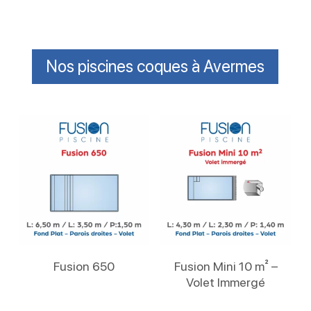
Nos piscines coques à Avermes
Lire La Suite
Lire La Suite
Fusion 650
Fusion Mini 10 m² –
Volet Immergé