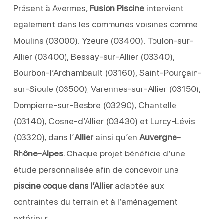
Présent à Avermes,
Fusion Piscine
intervient
également dans les communes voisines comme
Moulins (03000), Yzeure (03400), Toulon-sur-
Allier (03400), Bessay-sur-Allier (03340),
Bourbon-l’Archambault (03160), Saint-Pourçain-
sur-Sioule (03500), Varennes-sur-Allier (03150),
Dompierre-sur-Besbre (03290), Chantelle
(03140), Cosne-d’Allier (03430) et Lurcy-Lévis
(03320), dans l’
Allier
ainsi qu’en
Auvergne-
Rhône-Alpes
. Chaque projet bénéficie d’une
étude personnalisée afin de concevoir une
piscine coque dans l’Allier
adaptée aux
contraintes du terrain et à l’aménagement
extérieur.