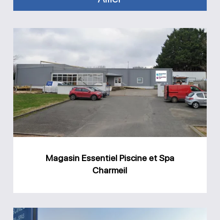
Magasin
Essentiel
Piscine
et
Spa
Charmeil
Magasin Essentiel Piscine et Spa
Charmeil
Magasin