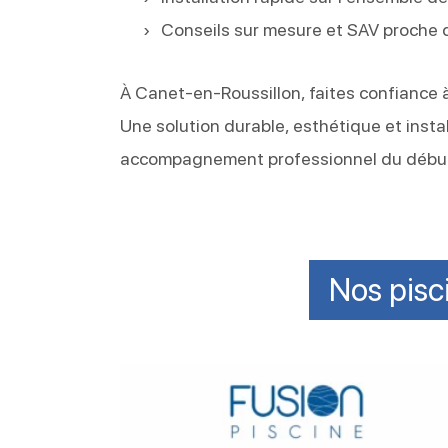
Conseils sur mesure et SAV proche 
À Canet-en-Roussillon, faites confiance à
Une solution durable, esthétique et inst
accompagnement professionnel du début à
Nos pisc