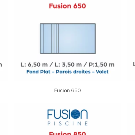
Lire La Suite
Fusion 650