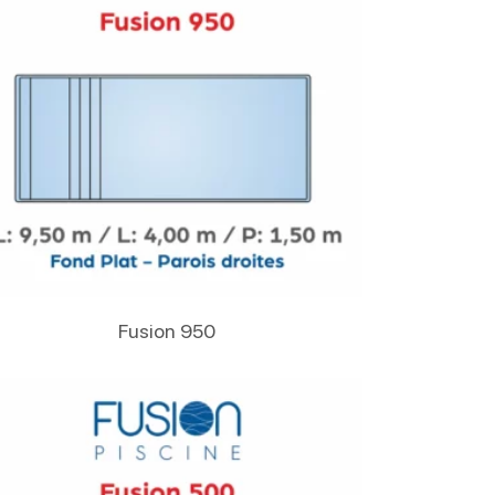
Lire La Suite
Fusion 950