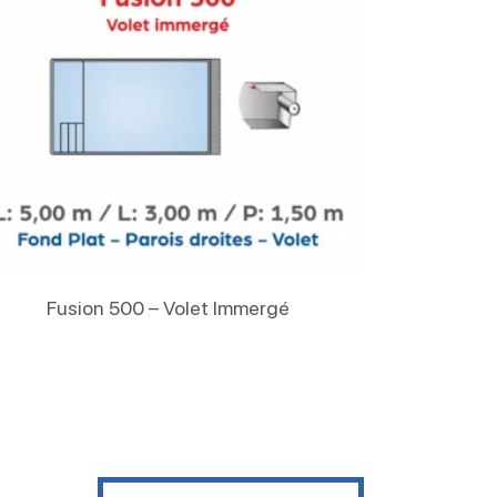
Lire La Suite
Fusion 500 – Volet Immergé
Contactez nous