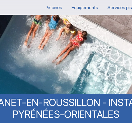
Piscines
Équipements
Services pi
ANET-EN-ROUSSILLON
-
INST
PYRÉNÉES-ORIENTALES