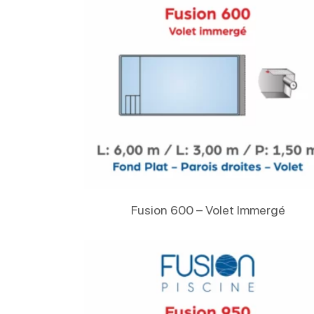
Lire La Suite
Fusion 600 – Volet Immergé