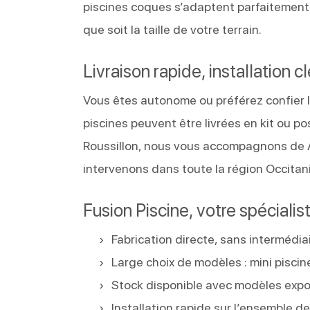
piscines coques s’adaptent parfaitement 
que soit la taille de votre terrain.
Livraison rapide, installation c
Vous êtes autonome ou préférez confier l
piscines peuvent être livrées en kit ou p
Roussillon, nous vous accompagnons de A 
intervenons dans toute la région Occitan
Fusion Piscine, votre spécialis
Fabrication directe, sans intermédiai
Large choix de modèles : mini piscin
Stock disponible avec modèles exp
Installation rapide sur l’ensemble 