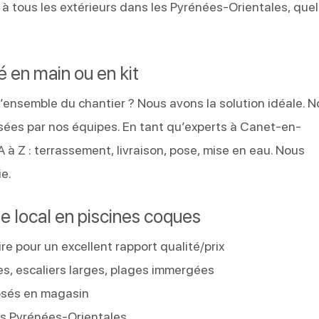
à tous les extérieurs dans les Pyrénées-Orientales, quel
lé en main ou en kit
’ensemble du chantier ? Nous avons la solution idéale. N
osées par nos équipes. En tant qu’experts à Canet-en-
à Z : terrassement, livraison, pose, mise en eau. Nous
ie.
te local en piscines coques
re pour un excellent rapport qualité/prix
es, escaliers larges, plages immergées
osés en magasin
des Pyrénées-Orientales