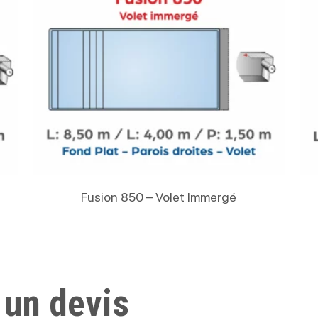
Lire La Suite
Fusion 850 – Volet Immergé
 un devis