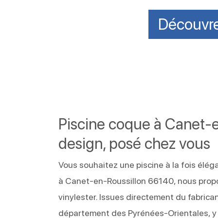
Découvre
Piscine coque à Canet-e
design, posé chez vous
Vous souhaitez une piscine à la fois éléga
à Canet-en-Roussillon 66140, nous propo
vinylester. Issues directement du fabricant
département des Pyrénées-Orientales, y 