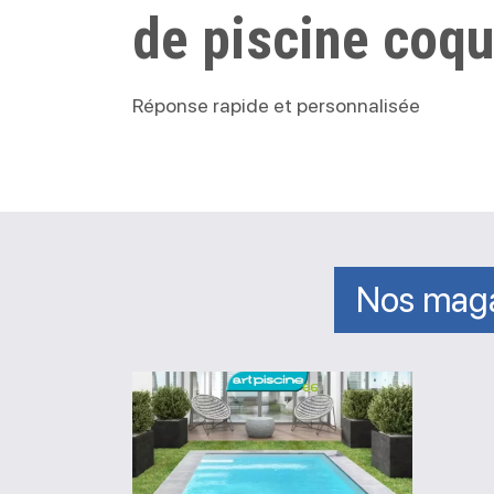
de piscine coq
Réponse rapide et personnalisée
Nos maga
Magasin
Art
Piscine