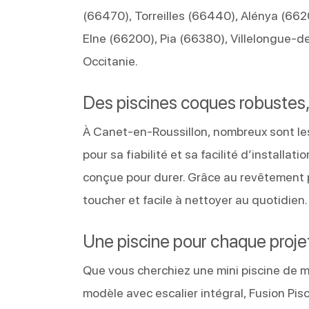
(66470), Torreilles (66440), Alénya (662
Elne (66200), Pia (66380), Villelongue-d
Occitanie.
Des piscines coques robustes,
À Canet-en-Roussillon, nombreux sont les
pour sa fiabilité et sa facilité d’install
conçue pour durer. Grâce au revêtement po
toucher et facile à nettoyer au quotidien.
Une piscine pour chaque proje
Que vous cherchiez une mini piscine de m
modèle avec escalier intégral, Fusion Pi