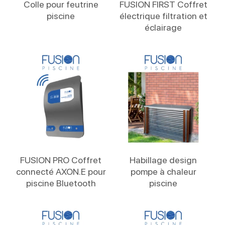
Colle pour feutrine
FUSION FIRST Coffret
piscine
électrique filtration et
éclairage
Lire La Suite
Lire La Suite
FUSION PRO Coffret
Habillage design
connecté AXON.E pour
pompe à chaleur
piscine Bluetooth
piscine