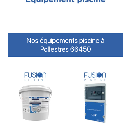
Nos équipements piscine à
Pollestres 66450
Lire La Suite
Lire La Suite