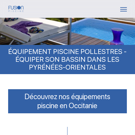
Skip
Menu
to
main
content
ÉQUIPEMENT PISCINE POLLESTRES -
ÉQUIPER SON BASSIN DANS LES
PYRÉNÉES-ORIENTALES
Découvrez nos équipements
piscine en Occitanie