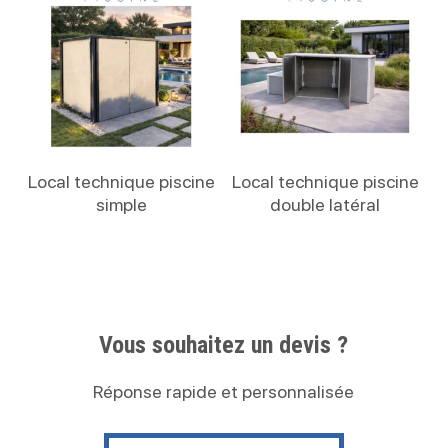
Lire La Suite
Lire La Suite
Local technique piscine
Local technique piscine
simple
double latéral
Vous souhaitez un devis ?
Réponse rapide et personnalisée
Contactez nous