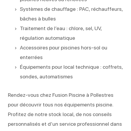
Systèmes de chauffage : PAC, réchauffeurs,
bâches à bulles
Traitement de l’eau : chlore, sel, UV,
régulation automatique
Accessoires pour piscines hors-sol ou
enterrées
Équipements pour local technique : coffrets,
sondes, automatismes
Rendez-vous chez Fusion Piscine à Pollestres
pour découvrir tous nos équipements piscine.
Profitez de notre stock local, de nos conseils
personnalisés et d’un service professionnel dans