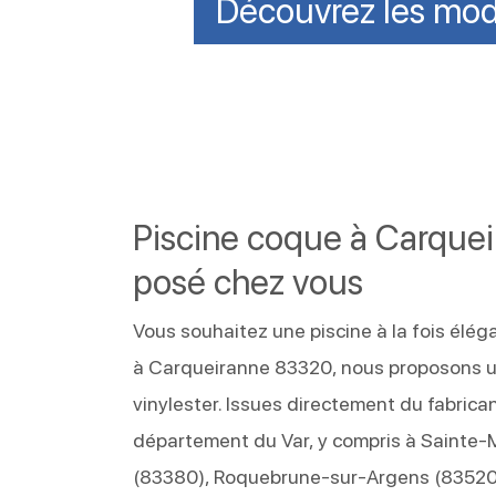
Découvrez les mod
Piscine coque à Carquei
posé chez vous
Vous souhaitez une piscine à la fois éléga
à Carqueiranne 83320, nous proposons un
vinylester. Issues directement du fabricant
département du Var, y compris à Sainte-
(83380), Roquebrune-sur-Argens (83520)