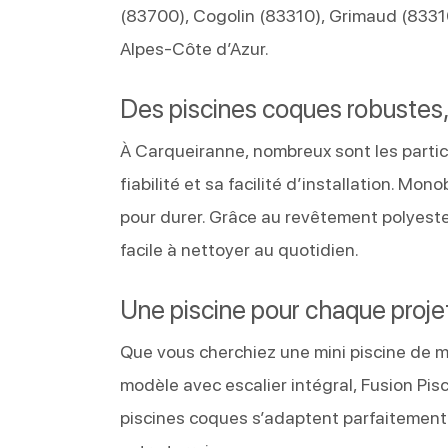
(83700), Cogolin (83310), Grimaud (8331
Alpes-Côte d’Azur.
Des piscines coques robustes,
À Carqueiranne, nombreux sont les partic
fiabilité et sa facilité d’installation. M
pour durer. Grâce au revêtement polyester
facile à nettoyer au quotidien.
Une piscine pour chaque proje
Que vous cherchiez une mini piscine de m
modèle avec escalier intégral, Fusion Pi
piscines coques s’adaptent parfaitement à 