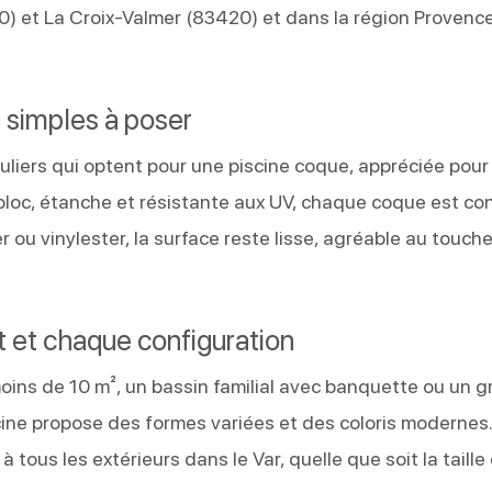
0) et La Croix-Valmer (83420) et dans la région Provenc
 simples à poser
uliers qui optent pour une piscine coque, appréciée pour
onobloc, étanche et résistante aux UV, chaque coque est c
 ou vinylester, la surface reste lisse, agréable au touche
t et chaque configuration
oins de 10 m², un bassin familial avec banquette ou un 
scine propose des formes variées et des coloris modernes
tous les extérieurs dans le Var, quelle que soit la taille