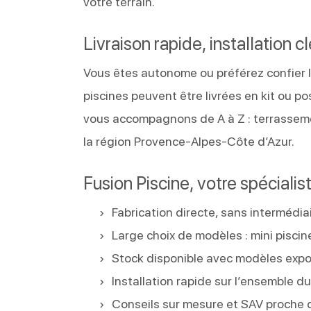
votre terrain.
Livraison rapide, installation c
Vous êtes autonome ou préférez confier l
piscines peuvent être livrées en kit ou p
vous accompagnons de A à Z : terrassemen
la région Provence-Alpes-Côte d’Azur.
Fusion Piscine, votre spécialis
Fabrication directe, sans intermédiai
Large choix de modèles : mini piscin
Stock disponible avec modèles exp
Installation rapide sur l’ensemble du
Conseils sur mesure et SAV proche 