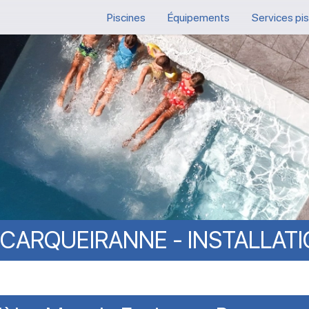
Piscines
Équipements
Services pi
CARQUEIRANNE
-
INSTALLAT