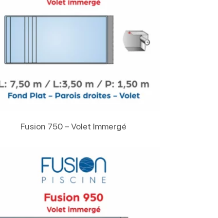
Lire La Suite
Fusion 750 – Volet Immergé