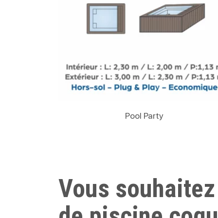
Lire La Suite
Pool Party
Vous souhaitez
de piscine coq