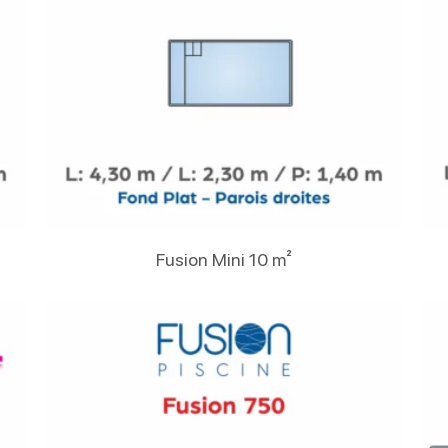
Lire La Suite
Fusion Mini 10 m²