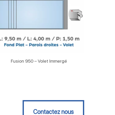
Lire La Suite
Fusion 950 – Volet Immergé
Contactez nous
Contactez nous