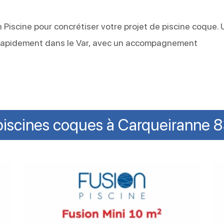
 Piscine pour concrétiser votre projet de piscine coque.
ée rapidement dans le Var, avec un accompagnement
piscines coques à Carqueiranne 