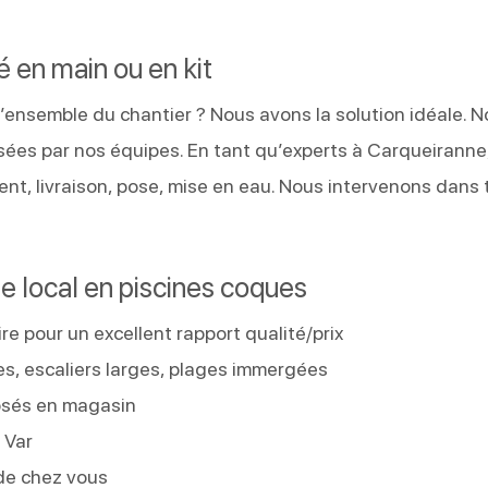
lé en main ou en kit
’ensemble du chantier ? Nous avons la solution idéale. N
osées par nos équipes. En tant qu’experts à Carqueiranne
t, livraison, pose, mise en eau. Nous intervenons dans 
te local en piscines coques
re pour un excellent rapport qualité/prix
es, escaliers larges, plages immergées
osés en magasin
 Var
de chez vous