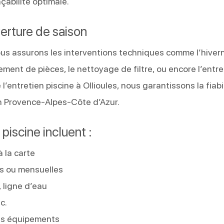
çabilité optimale.
erture de saison
s assurons les interventions techniques comme l’hiver
ement de pièces, le nettoyage de filtre, ou encore l’entre
 l’entretien piscine à Ollioules, nous garantissons la fiabi
n Provence-Alpes-Côte d’Azur.
piscine incluent :
à la carte
s ou mensuelles
 ligne d’eau
c.
des équipements