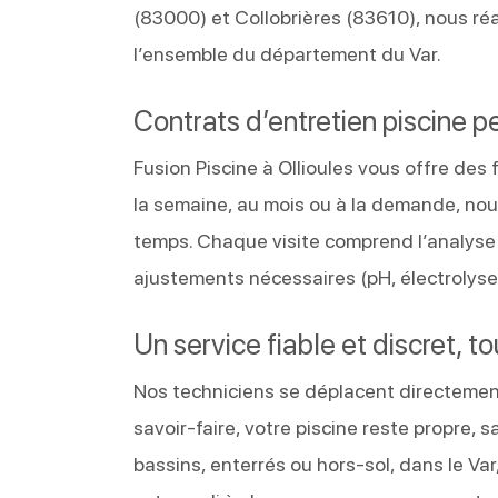
(83000) et Collobrières (83610), nous ré
l’ensemble du département du Var.
Contrats d’entretien piscine p
Fusion Piscine à Ollioules vous offre des
la semaine, au mois ou à la demande, nou
temps. Chaque visite comprend l’analyse de
ajustements nécessaires (pH, électrolyse,
Un service fiable et discret, t
Nos techniciens se déplacent directement 
savoir-faire, votre piscine reste propre, 
bassins, enterrés ou hors-sol, dans le Va