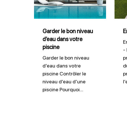
bon
pisci
niveau
d’eau
dans
Garder le bon niveau
E
d’eau dans votre
votre
E
piscine
piscine
-
Garder le bon niveau
p
d’eau dans votre
du
piscine Contrôler le
p
niveau d’eau d’une
l
piscine Pourquoi…