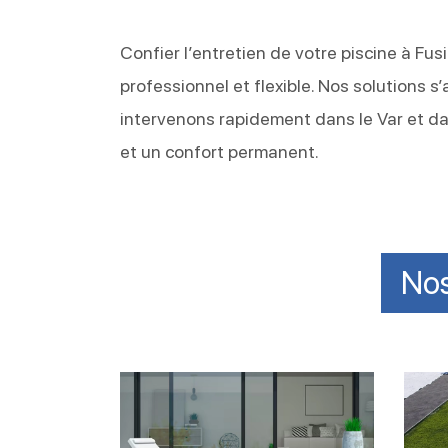
Confier l’entretien de votre piscine à Fusi
professionnel et flexible. Nos solutions 
intervenons rapidement dans le Var et da
et un confort permanent.
Nos
Garder
Entre
le
liner