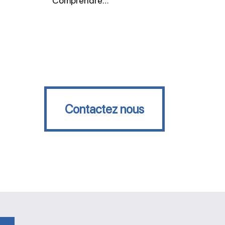
Comprendre…
Contactez nous
Contactez nous