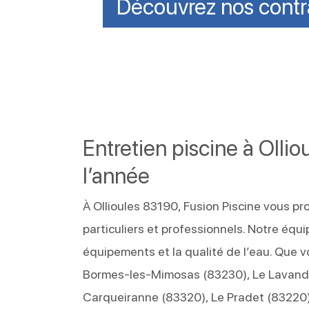
Découvrez nos contr
Entretien piscine à Olli
l’année
À Ollioules 83190, Fusion Piscine vous pr
particuliers et professionnels. Notre équ
équipements et la qualité de l’eau. Que 
Bormes-les-Mimosas (83230), Le Lavand
Carqueiranne (83320), Le Pradet (83220)