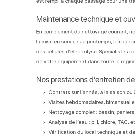
est rempli à chaque passage pour une tra
Maintenance technique et ouv
En complément du nettoyage courant, nou
la mise en service au printemps, le chang
des cellules d’électrolyse. Spécialistes de
de votre équipement dans toute la régio
Nos prestations d’entretien de 
Contrats sur l’année, à la saison ou 
Visites hebdomadaires, bimensuelle
Nettoyage complet : bassin, paniers,
Analyse de l’eau : pH, chlore, TAC, et
Vérification du local technique et 