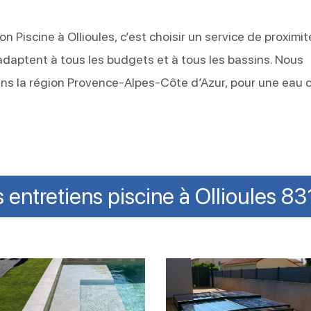
on Piscine à Ollioules, c’est choisir un service de proximit
s’adaptent à tous les budgets et à tous les bassins. Nous
ns la région Provence-Alpes-Côte d’Azur, pour une eau c
 entretiens piscine à Ollioules 8
tien
Entretien
des