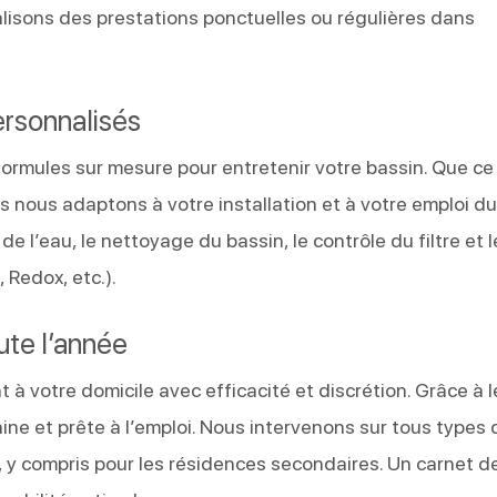
alisons des prestations ponctuelles ou régulières dans
ersonnalisés
 formules sur mesure pour entretenir votre bassin. Que ce 
s nous adaptons à votre installation et à votre emploi d
 l’eau, le nettoyage du bassin, le contrôle du filtre et l
 Redox, etc.).
oute l’année
à votre domicile avec efficacité et discrétion. Grâce à l
saine et prête à l’emploi. Nous intervenons sur tous types 
r, y compris pour les résidences secondaires. Un carnet de