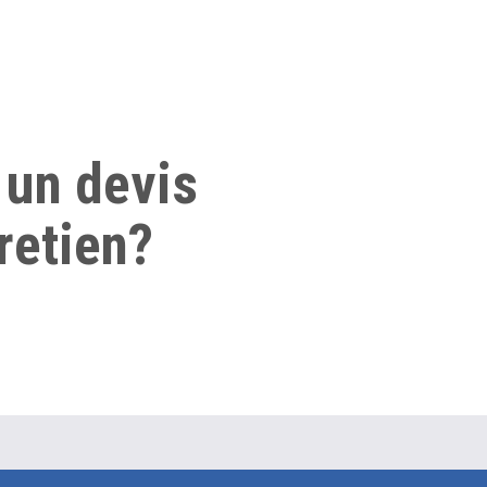
 un devis
retien?