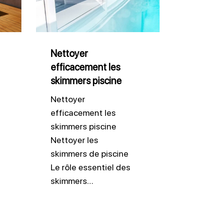
les
skimmers
piscine
Nettoyer
efficacement les
skimmers piscine
Nettoyer
efficacement les
skimmers piscine
Nettoyer les
skimmers de piscine
Le rôle essentiel des
skimmers…