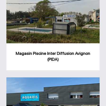
Piscine
Inter
Diffusion
Avignon
(PIDA)
Magasin Piscine Inter Diffusion Avignon
(PIDA)
Magasin
Aquadis
piscine
Châteauneuf-