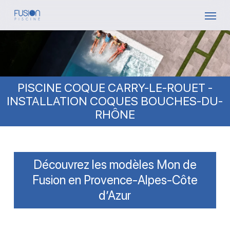
Skip
Menu
to
main
content
PISCINE COQUE CARRY-LE-ROUET -
INSTALLATION COQUES BOUCHES-DU-
RHÔNE
Découvrez les modèles Mon de
Fusion en Provence-Alpes-Côte
d’Azur