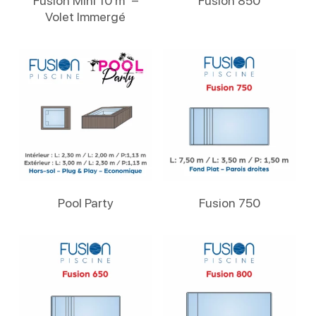
Fusion Mini 10 m² –
Fusion 850
Volet Immergé
Lire La Suite
Lire La Suite
Pool Party
Fusion 750