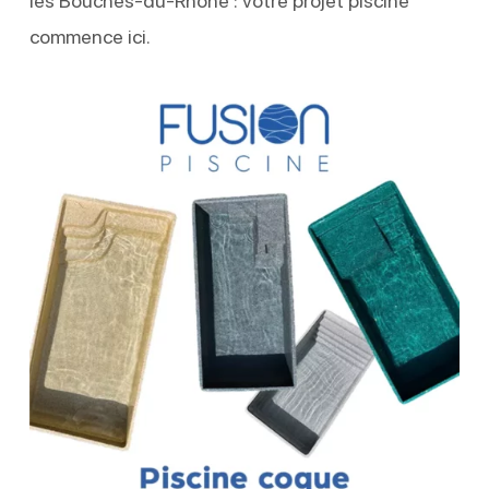
les Bouches-du-Rhône : votre projet piscine
commence ici.