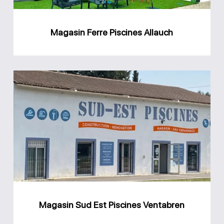
Magasin Ferre Piscines Allauch
Magasin
Sud
Est
Piscines
Ventabren
Magasin Sud Est Piscines Ventabren