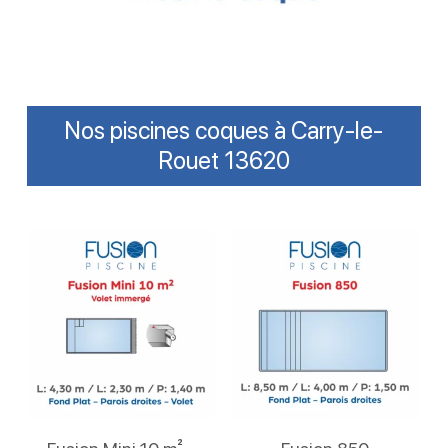
Nos piscines coques à Carry-le-
Rouet 13620
Lire La Suite
Lire La Suite