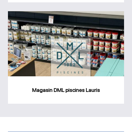
Magasin
DML
piscines
Lauris
Magasin DML piscines Lauris