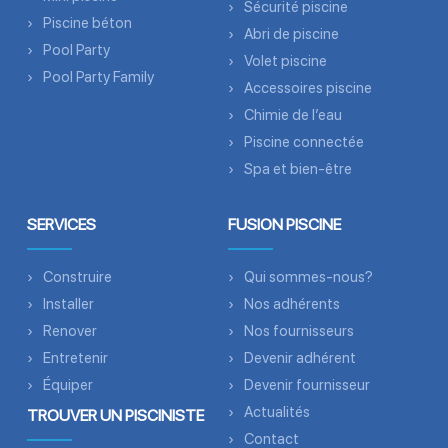
Sécurité piscine
Piscine béton
Abri de piscine
Pool Party
Volet piscine
Pool Party Family
Accessoires piscine
Chimie de l’eau
Piscine connectée
Spa et bien-être
SERVICES
FUSION PISCINE
Construire
Qui sommes-nous?
Installer
Nos adhérents
Renover
Nos fournisseurs
Entretenir
Devenir adhérent
Équiper
Devenir fournisseur
Actualités
TROUVER UN PISCINISTE
Contact