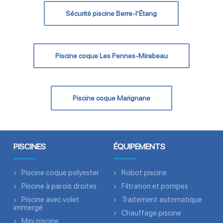
Sécurité piscine Berre-l’Étang
Piscine coque Les Pennes-Mirabeau
Piscine coque Marignane
PISCINES
ÉQUIPEMENTS
Piscine coque polyester
Robot piscine
Piscine à parois droites
Filtration et pompes
Piscine avec volet
Traitement automatique
immergé
Chauffage piscine
Mini piscine