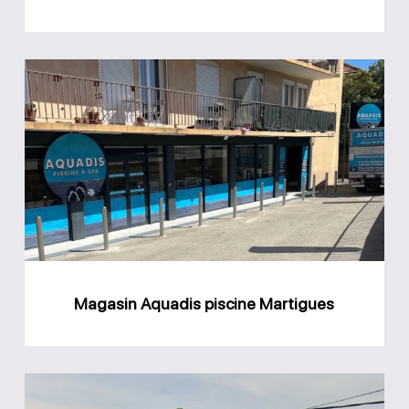
Magasin
Aquadis
piscine
Martigues
Magasin Aquadis piscine Martigues
Magasin