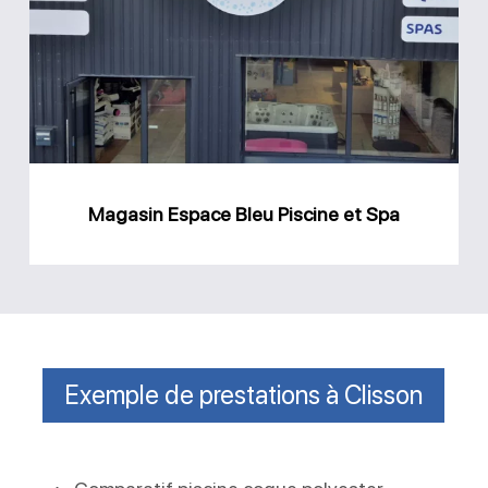
Bleu
Piscine
et
Spa
Magasin Espace Bleu Piscine et Spa
Exemple de prestations à Clisson