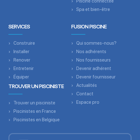
Piscine connectée
Spa et bien-être
SERVICES
FUSION PISCINE
Construire
Qui sommes-nous?
Installer
Nos adhérents
Renover
Nos fournisseurs
Entretenir
Devenir adhérent
Équiper
Devenir fournisseur
Actualités
TROUVER UN PISCINISTE
Contact
Espace pro
Trouver un pisciniste
Piscinistes en France
Piscinistes en Belgique