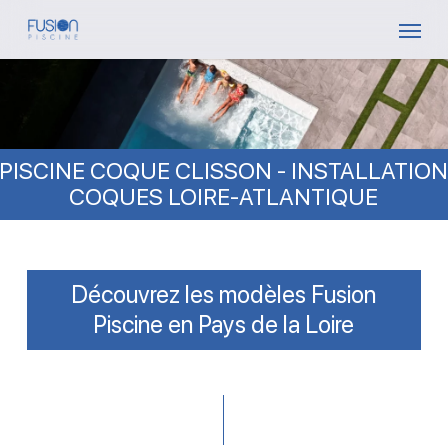
Skip
Menu
to
main
content
PISCINE COQUE CLISSON - INSTALLATIO
COQUES LOIRE-ATLANTIQUE
Découvrez les modèles Fusion
Piscine en Pays de la Loire