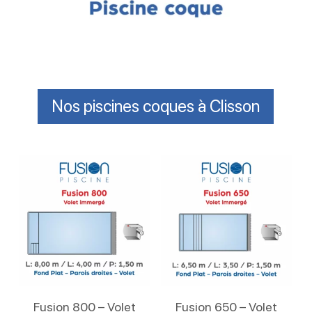
Nos piscines coques à Clisson
Lire La Suite
Lire La Suite
Fusion 800 – Volet
Fusion 650 – Volet