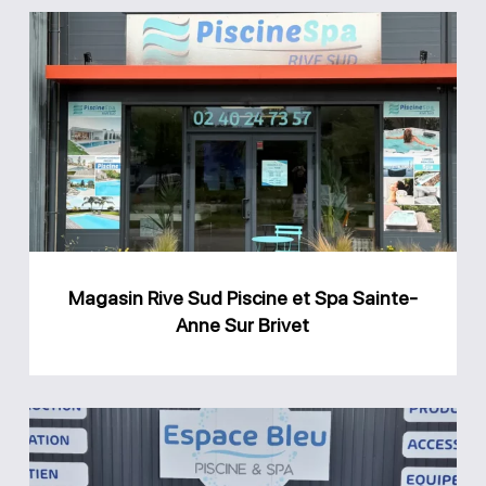
Magasin
Rive
Sud
Piscine
et
Spa
Sainte-
Anne
Magasin Rive Sud Piscine et Spa Sainte-
Sur
Anne Sur Brivet
Brivet
Magasin
Espace