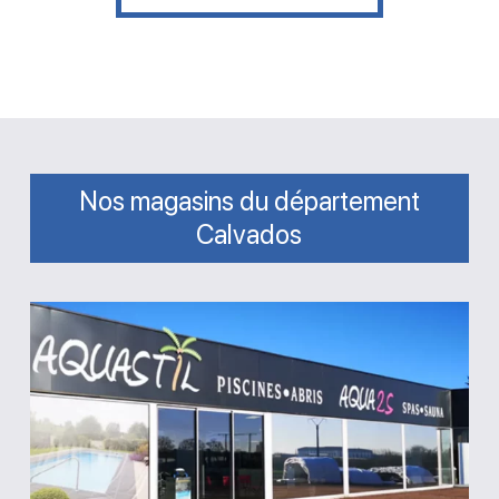
Nos magasins du département
Calvados
Magasin
Aquastil
Piscines
Aqua2S
Bayeux