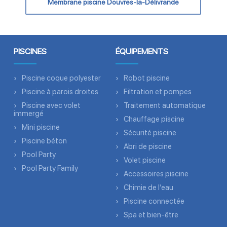
Membrane piscine Douvres-la-Délivrande
PISCINES
ÉQUIPEMENTS
Piscine coque polyester
Robot piscine
Piscine à parois droites
Filtration et pompes
Piscine avec volet
Traitement automatique
immergé
Chauffage piscine
Mini piscine
Sécurité piscine
Piscine béton
Abri de piscine
Pool Party
Volet piscine
Pool Party Family
Accessoires piscine
Chimie de l’eau
Piscine connectée
Spa et bien-être