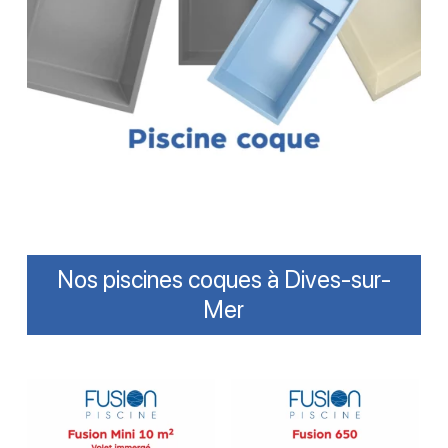
Nos piscines coques à Dives-sur-
Mer