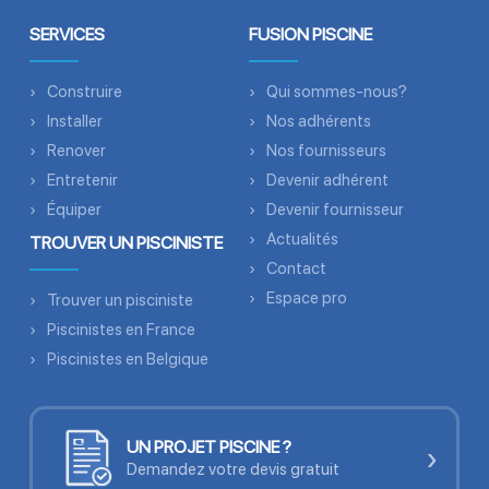
SERVICES
FUSION PISCINE
Construire
Qui sommes-nous?
Installer
Nos adhérents
Renover
Nos fournisseurs
Entretenir
Devenir adhérent
Équiper
Devenir fournisseur
Actualités
TROUVER UN PISCINISTE
Contact
Espace pro
Trouver un pisciniste
Piscinistes en France
Piscinistes en Belgique
UN PROJET PISCINE ?
›
Demandez votre devis gratuit