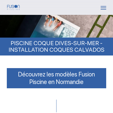
Skip
Menu
to
main
content
PISCINE COQUE DIVES-SUR-MER -
INSTALLATION COQUES CALVADOS
Découvrez les modèles Fusion
Piscine en Normandie