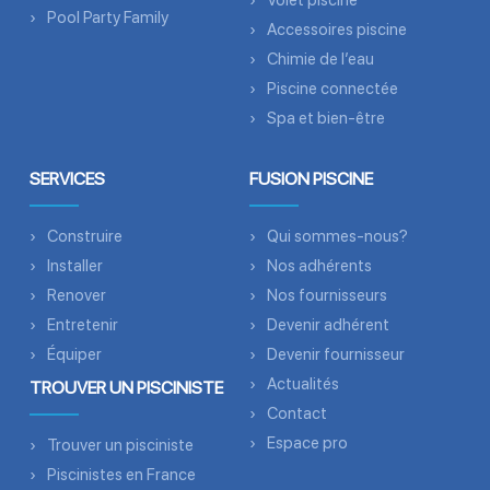
Volet piscine
Pool Party Family
Accessoires piscine
Chimie de l’eau
Piscine connectée
Spa et bien-être
SERVICES
FUSION PISCINE
Construire
Qui sommes-nous?
Installer
Nos adhérents
Renover
Nos fournisseurs
Entretenir
Devenir adhérent
Équiper
Devenir fournisseur
Actualités
TROUVER UN PISCINISTE
Contact
Espace pro
Trouver un pisciniste
Piscinistes en France