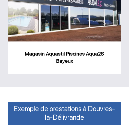
Piscines
Aqua2S
Bayeux
Magasin Aquastil Piscines Aqua2S
Bayeux
Exemple de prestations à Douvres-
la-Délivrande