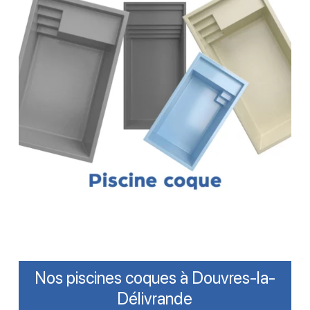
Nos piscines coques à Douvres-la-
Délivrande