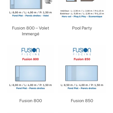
Lire La Suite
Lire La Suite
Fusion 800 – Volet
Pool Party
Immergé
Lire La Suite
Lire La Suite
Fusion 800
Fusion 850