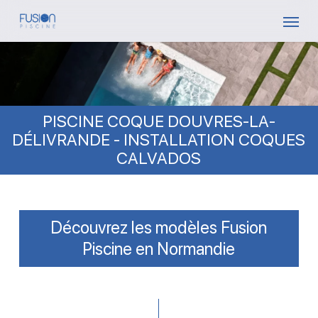
Skip
Menu
to
main
content
PISCINE COQUE DOUVRES-LA-
DÉLIVRANDE - INSTALLATION COQUES
CALVADOS
Découvrez les modèles Fusion
Piscine en Normandie