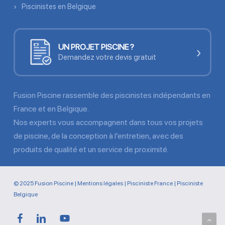
Piscinistes en Belgique
UN PROJET PISCINE ?
›
Demandez votre devis gratuit
Fusion Piscine rassemble des piscinistes indépendants en
France et en Belgique.
Nos experts vous accompagnent dans tous vos projets
de piscine, de la conception à l’entretien, avec des
produits de qualité et un service de proximité.
© 2025 Fusion Piscine |
Mentions légales
|
Pisciniste France
|
Pisciniste
Belgique
facebook
linkedin
youtube