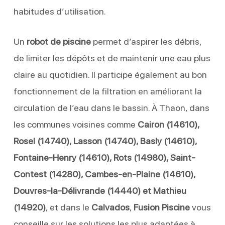
habitudes d’utilisation.
Un
robot de piscine
permet d’aspirer les débris,
de limiter les dépôts et de maintenir une eau plus
claire au quotidien. Il participe également au bon
fonctionnement de la filtration en améliorant la
circulation de l’eau dans le bassin. À Thaon, dans
les communes voisines comme
Cairon (14610),
Rosel (14740), Lasson (14740), Basly (14610),
Fontaine-Henry (14610), Rots (14980), Saint-
Contest (14280), Cambes-en-Plaine (14610),
Douvres-la-Délivrande (14440) et Mathieu
(14920)
, et dans le
Calvados
,
Fusion Piscine
vous
conseille sur les solutions les plus adaptées à