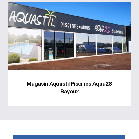
Magasin
Aquastil
Piscines
Aqua2S
Bayeux
Magasin Aquastil Piscines Aqua2S
Bayeux