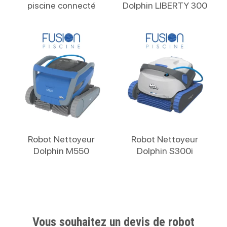
piscine connecté
Dolphin LIBERTY 300
Lire La Suite
Lire La Suite
Robot Nettoyeur
Robot Nettoyeur
Dolphin M550
Dolphin S300i
Vous souhaitez un devis de robot