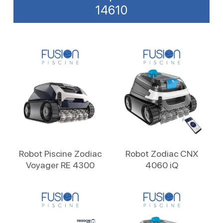
14610
Lire La Suite
Lire La Suite
Robot Piscine Zodiac
Robot Zodiac CNX
Voyager RE 4300
4060 iQ