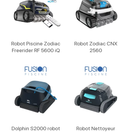
Lire La Suite
Lire La Suite
Robot Piscine Zodiac
Robot Zodiac CNX
Freerider RF 5600 iQ
2560
Lire La Suite
Lire La Suite
Dolphin S2000 robot
Robot Nettoyeur