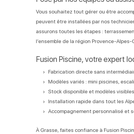
Vous souhaitez tout gérer ou être accompa
peuvent être installées par nos technicie
assurons toutes les étapes : terrassemen
l’ensemble de la région Provence-Alpes-
Fusion Piscine, votre expert l
Fabrication directe sans intermédiai
Modèles variés : mini piscines, esca
Stock disponible et modèles visible
Installation rapide dans tout les Al
Accompagnement personnalisé et se
À Grasse, faites confiance à Fusion Pisci