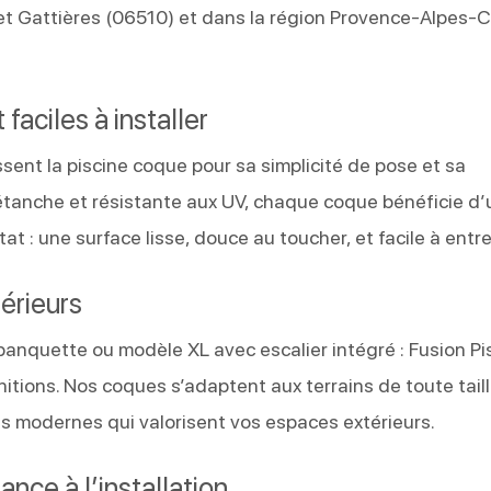
t Gattières (06510) et dans la région Provence-Alpes-
faciles à installer
sent la piscine coque pour sa simplicité de pose et sa
 étanche et résistante aux UV, chaque coque bénéficie d’
at : une surface lisse, douce au toucher, et facile à entre
érieurs
c banquette ou modèle XL avec escalier intégré : Fusion Pi
nitions. Nos coques s’adaptent aux terrains de toute tail
is modernes qui valorisent vos espaces extérieurs.
nce à l’installation