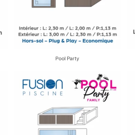
Lire La Suite
Pool Party