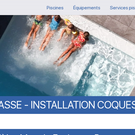
Piscines
Équipements
Services pi
ASSE
-
INSTALLATION
COQUE