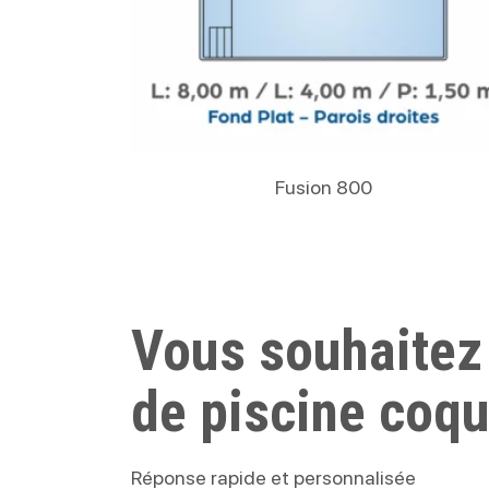
Lire La Suite
Fusion 800
Vous souhaitez
de piscine coq
Réponse rapide et personnalisée