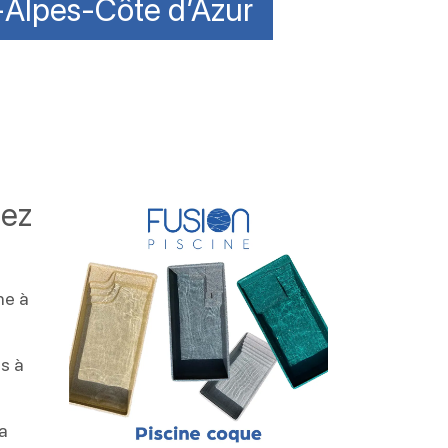
-Alpes-Côte d’Azur
hez
ne à
is à
a