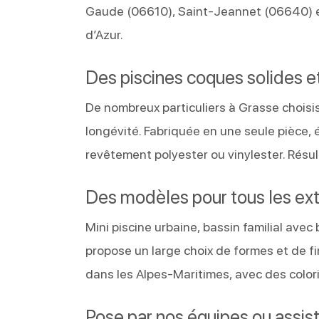
Gaude (06610), Saint-Jeannet (06640) e
d’Azur.
Des piscines coques solides et 
De nombreux particuliers à Grasse choisis
longévité. Fabriquée en une seule pièce,
revêtement polyester ou vinylester. Résult
Des modèles pour tous les ext
Mini piscine urbaine, bassin familial ave
propose un large choix de formes et de fi
dans les Alpes-Maritimes, avec des color
Pose par nos équipes ou assista