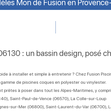
èles Mon de Fusion en Provence
06130 : un bassin design, posé c
de à installer et simple à entretenir ? Chez Fusion Pisci
gamme de piscines coques en polyester ou vinylester.
nt prêtes à poser dans tout les Alpes-Maritimes, y compr
140), Saint-Paul-de-Vence (06570), La Colle-sur-Loup
gnes-sur-Mer (06800), Saint-Laurent-du-Var (06700), L