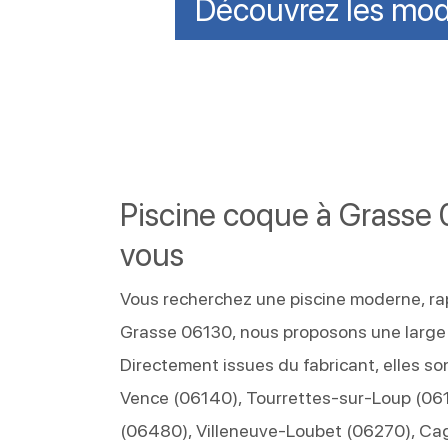
Découvrez les mod
Piscine coque à Grasse 
vous
Vous recherchez une piscine moderne, rapi
Grasse 06130, nous proposons une large 
Directement issues du fabricant, elles so
Vence (06140), Tourrettes-sur-Loup (06
(06480), Villeneuve-Loubet (06270), Ca