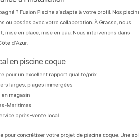
gné ? Fusion Piscine s’adapte à votre profil. Nos piscin
ns ou posées avec votre collaboration. À Grasse, nous
t, mise en place, mise en eau. Nous intervenons dans
Côte d’Azur.
ocal en piscine coque
re pour un excellent rapport qualité/prix
liers larges, plages immergées
s en magasin
pes-Maritimes
rvice après-vente local
ne pour concrétiser votre projet de piscine coque. Une so