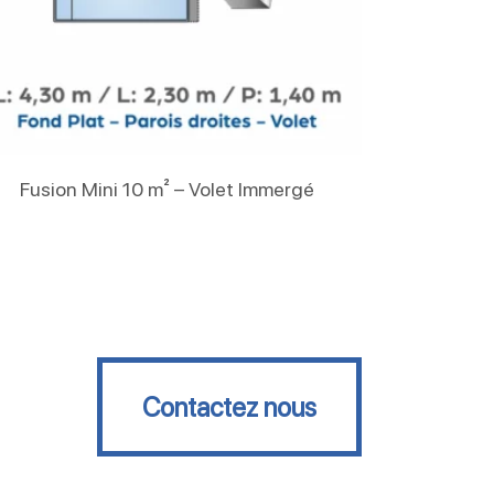
Lire La Suite
Fusion Mini 10 m² – Volet Immergé
Contactez nous
Contactez nous