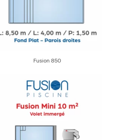
Lire La Suite
Fusion 850