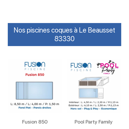
Nos piscines coques à Le Beausset
83330
Lire La Suite
Lire La Suite
Fusion 850
Pool Party Family