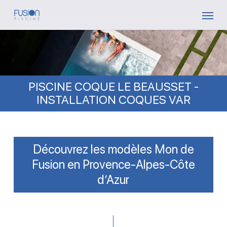
Skip
Menu
to
main
content
PISCINE COQUE LE BEAUSSET -
INSTALLATION COQUES VAR
Découvrez les modèles Mon de
Fusion en Provence-Alpes-Côte
d’Azur