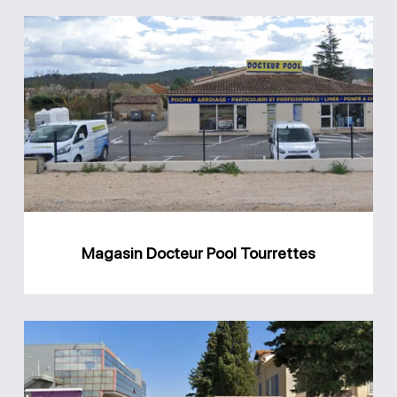
Magasin
Docteur
Pool
Tourrettes
Magasin Docteur Pool Tourrettes
Magasin
piscine
Ollioules