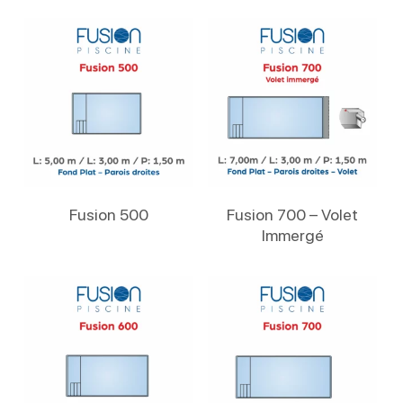
Lire La Suite
Lire La Suite
Fusion 500
Fusion 700 – Volet
Immergé