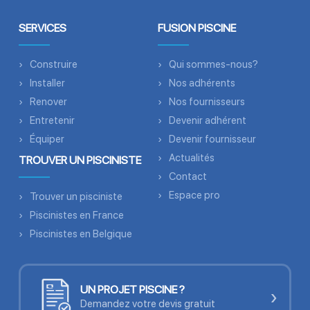
SERVICES
FUSION PISCINE
Construire
Qui sommes-nous?
Installer
Nos adhérents
Renover
Nos fournisseurs
Entretenir
Devenir adhérent
Équiper
Devenir fournisseur
Actualités
TROUVER UN PISCINISTE
Contact
Espace pro
Trouver un pisciniste
Piscinistes en France
Piscinistes en Belgique
UN PROJET PISCINE ?
›
Demandez votre devis gratuit