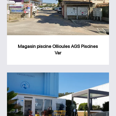
AGS
Piscines
Var
Magasin piscine Ollioules AGS Piscines
Var
Magasin
Evasion
Piscines
Saint-
Maximin-