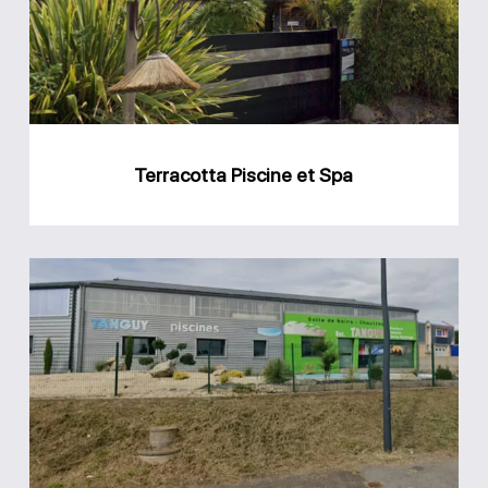
Spa
Terracotta Piscine et Spa
Magasin
Tanguy
Piscine
Trégunc