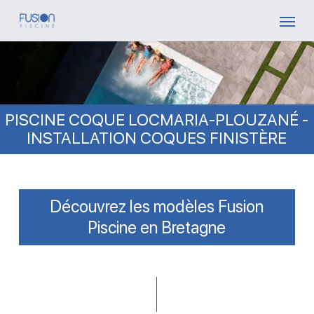
Skip
Menu
to
main
content
PISCINE COQUE LOCMARIA-PLOUZANÉ -
INSTALLATION COQUES FINISTÈRE
Découvrez les modèles Fusion
Piscine en Bretagne