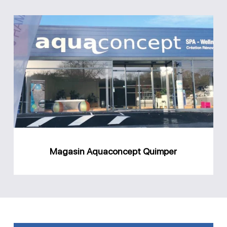
Magasin
Aquaconcept
Quimper
Magasin Aquaconcept Quimper