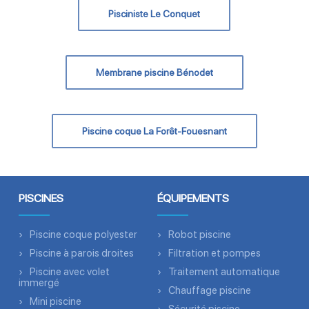
Pisciniste Le Conquet
Membrane piscine Bénodet
Piscine coque La Forêt-Fouesnant
PISCINES
ÉQUIPEMENTS
Piscine coque polyester
Robot piscine
Piscine à parois droites
Filtration et pompes
Piscine avec volet
Traitement automatique
immergé
Chauffage piscine
Mini piscine