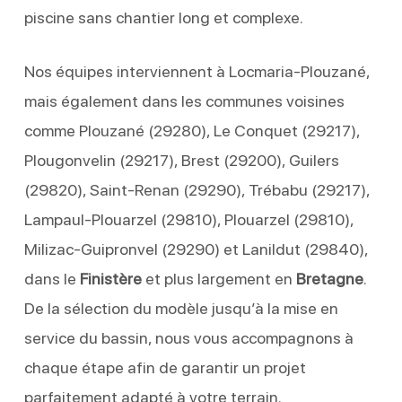
piscine sans chantier long et complexe.
Nos équipes interviennent à Locmaria-Plouzané,
mais également dans les communes voisines
comme Plouzané (29280), Le Conquet (29217),
Plougonvelin (29217), Brest (29200), Guilers
(29820), Saint-Renan (29290), Trébabu (29217),
Lampaul-Plouarzel (29810), Plouarzel (29810),
Milizac-Guipronvel (29290) et Lanildut (29840),
dans le
Finistère
et plus largement en
Bretagne
.
De la sélection du modèle jusqu’à la mise en
service du bassin, nous vous accompagnons à
chaque étape afin de garantir un projet
parfaitement adapté à votre terrain.