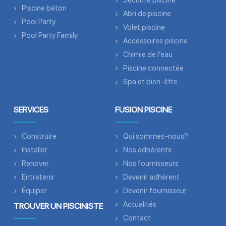
Sécurité piscine
Piscine béton
Abri de piscine
Pool Party
Volet piscine
Pool Party Family
Accessoires piscine
Chimie de l’eau
Piscine connectée
Spa et bien-être
SERVICES
FUSION PISCINE
Construire
Qui sommes-nous?
Installer
Nos adhérents
Renover
Nos fournisseurs
Entretenir
Devenir adhérent
Équiper
Devenir fournisseur
Actualités
TROUVER UN PISCINISTE
Contact