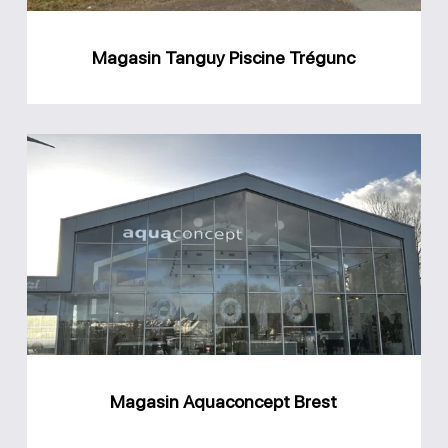
Magasin Tanguy Piscine Trégunc
Magasin
Aquaconcept
Brest
Magasin Aquaconcept Brest