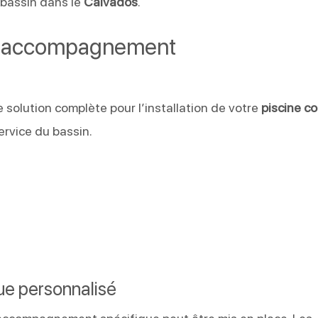
 bassin dans le
Calvados
.
ou accompagnement
solution complète pour l’installation de votre
piscine c
ervice du bassin.
e personnalisé