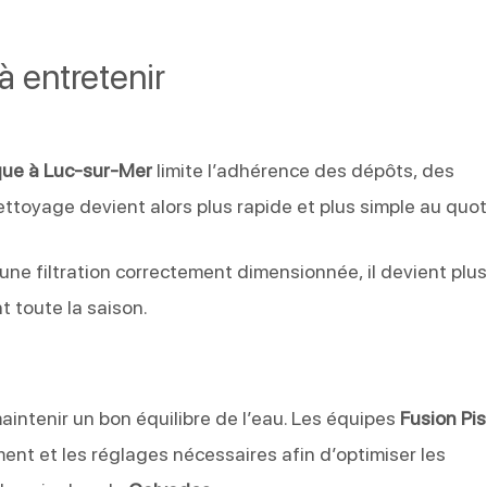
à entretenir
que à Luc-sur-Mer
limite l’adhérence des dépôts, des
ttoyage devient alors plus rapide et plus simple au quot
une filtration correctement dimensionnée, il devient plu
t toute la saison.
maintenir un bon équilibre de l’eau. Les équipes
Fusion Pi
tement et les réglages nécessaires afin d’optimiser les