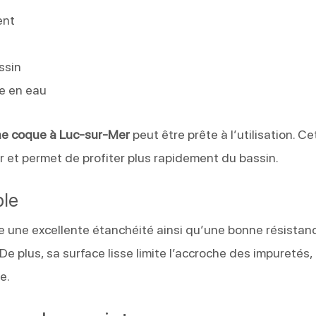
ent
ssin
e en eau
ne coque à Luc-sur-Mer
peut être prête à l’utilisation. Ce
er et permet de profiter plus rapidement du bassin.
ble
e une excellente étanchéité ainsi qu’une bonne résistan
 De plus, sa surface lisse limite l’accroche des impuretés,
e.