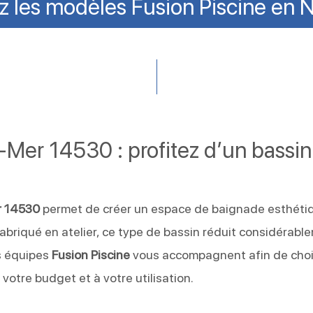
 les modèles Fusion Piscine en
-Mer 14530 : profitez d’un bassin
r 14530
permet de créer un espace de baignade esthéti
Fabriqué en atelier, ce type de bassin réduit considérabl
es équipes
Fusion Piscine
vous accompagnent afin de chois
 votre budget et à votre utilisation.