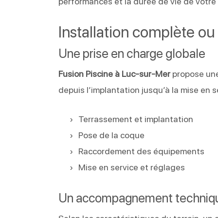
performances et la durée de vie de votre
Installation complète 
Une prise en charge globale
Fusion Piscine à Luc-sur-Mer
propose une 
depuis l’implantation jusqu’à la mise en s
Terrassement et implantation
Pose de la coque
Raccordement des équipements
Mise en service et réglages
Un accompagnement techniqu