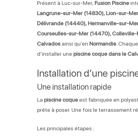
Présent à Luc-sur-Mer,
Fusion Piscine
int
Langrune-sur-Mer (14830), Lion-sur-Mer
Délivrande (14440), Hermanville-sur-Mer
Courseulles-sur-Mer (14470), Collevill
Calvados
ainsi qu’en
Normandie
. Chaque
d’installer une
piscine coque dans le Ca
Installation d’une pisci
Une installation rapide
La
piscine coque
est fabriquée en polyest
prête à poser. Une fois le terrassement réa
Les principales étapes :