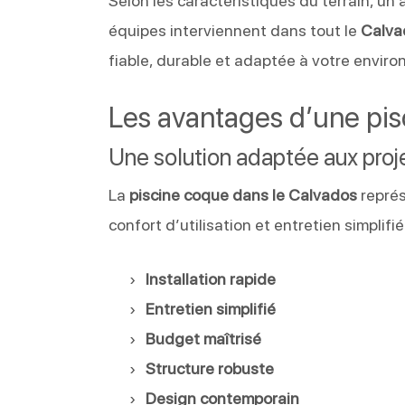
Selon les caractéristiques du terrain, u
équipes interviennent dans tout le
Calva
fiable, durable et adaptée à votre envir
Les avantages d’une pi
Une solution adaptée aux proje
La
piscine coque dans le Calvados
représ
confort d’utilisation et entretien simplifié
Installation rapide
Entretien simplifié
Budget maîtrisé
Structure robuste
Design contemporain