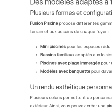
Des modèles adaptés à t
Plusieurs formes et configurat
Fusion Piscine
propose différentes gam
terrain et aux besoins de chaque foyer :
Mini piscines
pour les espaces rédui
Bassins familiaux
adaptés aux loisir
Piscines avec plage immergée
pour 
Modèles avec banquette
pour dava
Un rendu esthétique personna
Plusieurs coloris permettent de personnal
extérieur. Ainsi, vous pouvez créer une
pi