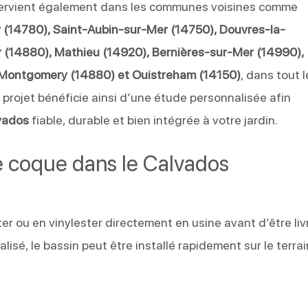
ervient également dans les communes voisines comme
 (14780), Saint-Aubin-sur-Mer (14750), Douvres-la-
 (14880), Mathieu (14920), Bernières-sur-Mer (14990),
e-Montgomery (14880) et Ouistreham (14150)
, dans tout l
 projet bénéficie ainsi d’une étude personnalisée afin
lvados
fiable, durable et bien intégrée à votre jardin.
ne coque dans le Calvados
er ou en vinylester directement en usine avant d’être liv
lisé, le bassin peut être installé rapidement sur le terrai