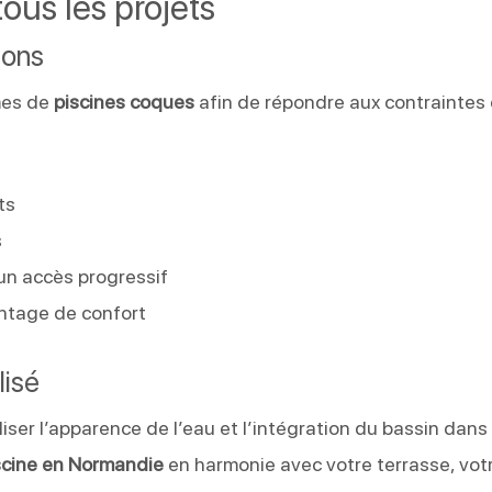
ous les projets
ions
mes de
piscines coques
afin de répondre aux contraintes
ts
s
un accès progressif
ntage de confort
lisé
iser l’apparence de l’eau et l’intégration du bassin dans
scine en Normandie
en harmonie avec votre terrasse, vot