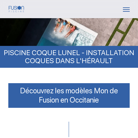
Skip
Menu
to
main
content
PISCINE COQUE LUNEL - INSTALLATION
COQUES DANS L'HÉRAULT
Découvrez les modèles Mon de
Fusion en Occitanie