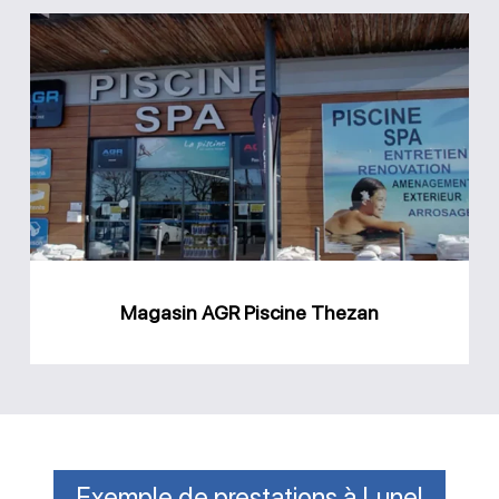
Magasin
AGR
Piscine
Thezan
Magasin AGR Piscine Thezan
Exemple de prestations à Lunel