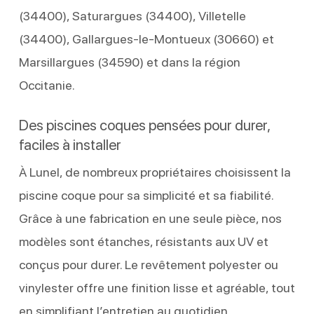
(34400), Saturargues (34400), Villetelle
(34400), Gallargues‑le‑Montueux (30660) et
Marsillargues (34590) et dans la région
Occitanie.
Des piscines coques pensées pour durer,
faciles à installer
À Lunel, de nombreux propriétaires choisissent la
piscine coque pour sa simplicité et sa fiabilité.
Grâce à une fabrication en une seule pièce, nos
modèles sont étanches, résistants aux UV et
conçus pour durer. Le revêtement polyester ou
vinylester offre une finition lisse et agréable, tout
en simplifiant l’entretien au quotidien.