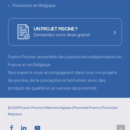
Piscinistes en Belgique
UN PROJET PISCINE ?
›
Demandez votre devis gratuit
Fusion Piscine rassemble des piscinistes indépendants en
France et en Belgique.
Nos experts vous accompagnent dans tous vos projets
de piscine, de la conception à l’entretien, avec des
produits de qualité et un service de proximité.
© 2025 Fusion Piscine |
Mentions légales
|
Pisciniste France
|
Pisciniste
Belgique
facebook
linkedin
youtube