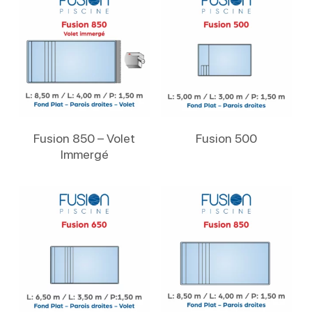
Lire La Suite
Lire La Suite
Fusion 850 – Volet
Fusion 500
Immergé