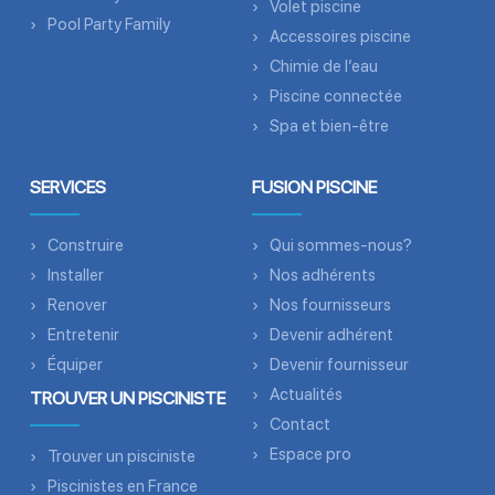
Volet piscine
Pool Party Family
Accessoires piscine
Chimie de l’eau
Piscine connectée
Spa et bien-être
SERVICES
FUSION PISCINE
Construire
Qui sommes-nous?
Installer
Nos adhérents
Renover
Nos fournisseurs
Entretenir
Devenir adhérent
Équiper
Devenir fournisseur
Actualités
TROUVER UN PISCINISTE
Contact
Espace pro
Trouver un pisciniste
Piscinistes en France