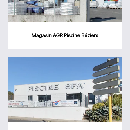
Magasin AGR Piscine Béziers
Magasin
AGR
Piscine
Bédarieux