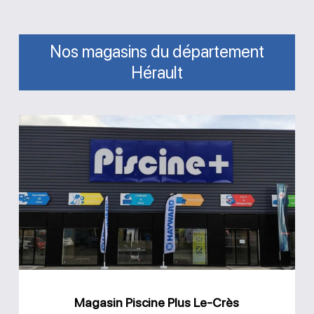
Nos magasins du département
Hérault
Magasin
Piscine
Plus
Le-
Crès
Magasin Piscine Plus Le-Crès