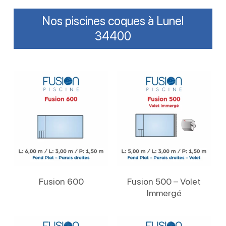
Nos piscines coques à Lunel
34400
Lire La Suite
Lire La Suite
Fusion 600
Fusion 500 – Volet
Immergé