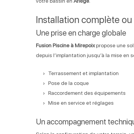
votre bassin en
Ariège
.
Installation complète 
Une prise en charge globale
Fusion Piscine à Mirepoix
propose une solu
depuis l’implantation jusqu’à la mise en s
Terrassement et implantation
Pose de la coque
Raccordement des équipements
Mise en service et réglages
Un accompagnement techniq