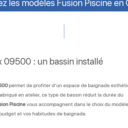
z les modèles Fusion Piscine en 
 09500 : un bassin installé
9500
permet de profiter d’un espace de baignade esthéti
abriqué en atelier, ce type de bassin réduit la durée du
sion Piscine
vous accompagnent dans le choix du modèle
e budget et vos habitudes de baignade.