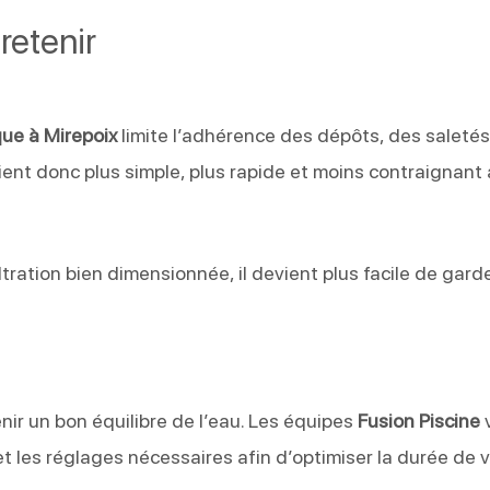
retenir
que à Mirepoix
limite l’adhérence des dépôts, des saletés
nt donc plus simple, plus rapide et moins contraignant
tration bien dimensionnée, il devient plus facile de gard
nir un bon équilibre de l’eau. Les équipes
Fusion Piscine
n et les réglages nécessaires afin d’optimiser la durée de 