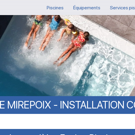
Piscines
Équipements
Services pi
E
MIREPOIX
-
INSTALLATION
C