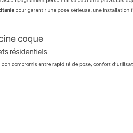
 un accompagnement personnalisé peut être prévu. Les éq
itanie
pour garantir une pose sérieuse, une installation f
scine coque
ts résidentiels
bon compromis entre rapidité de pose, confort d’utilisat