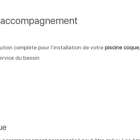
ou accompagnement
tion complète pour l’installation de votre
piscine coque
ervice du bassin.
ue