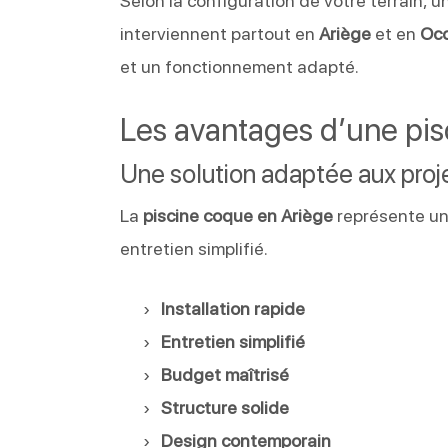
Selon la configuration de votre terrain,
interviennent partout en
Ariège
et en
Occ
et un fonctionnement adapté.
Les avantages d’une pi
Une solution adaptée aux proje
La
piscine coque en Ariège
représente un 
entretien simplifié.
Installation rapide
Entretien simplifié
Budget maîtrisé
Structure solide
Design contemporain