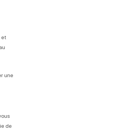
 et
 au
er une
vous
vie de