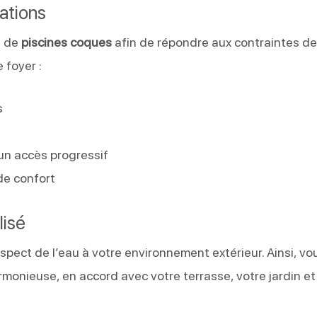
ations
s de
piscines coques
afin de répondre aux contraintes d
 foyer :
s
un accès progressif
de confort
lisé
aspect de l’eau à votre environnement extérieur. Ainsi, vo
monieuse, en accord avec votre terrasse, votre jardin et