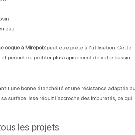
ssin
en eau
ne coque à Mirepoix
peut être prête à l’utilisation. Cette
r et permet de profiter plus rapidement de votre bassin.
ntit une bonne étanchéité et une résistance adaptée a
, sa surface lisse réduit l’accroche des impuretés, ce qui
ous les projets