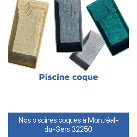
Nos piscines coques à Montréal-
du-Gers 32250