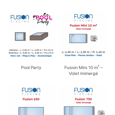
Lire La Suite
Lire La Suite
Pool Party
Fusion Mini 10 m² –
Volet Immergé