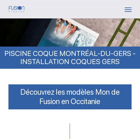
Skip
Menu
to
main
content
PISCINE COQUE MONTRÉAL-DU-GERS -
INSTALLATION COQUES GERS
Découvrez les modèles Mon de
Fusion en Occitanie