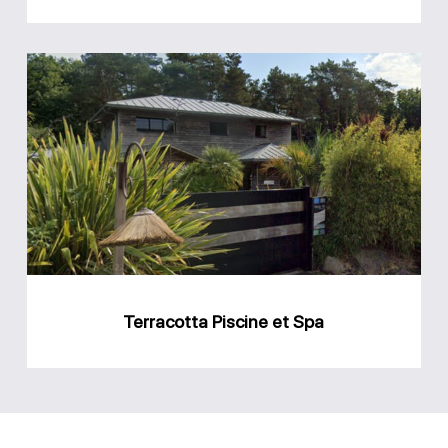
Terracotta
Piscine
et
Spa
Terracotta Piscine et Spa