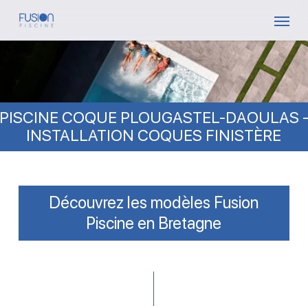
Skip
Menu
to
main
content
PISCINE COQUE PLOUGASTEL-DAOULAS 
INSTALLATION COQUES FINISTÈRE
Découvrez les modèles Fusion
Piscine en Bretagne