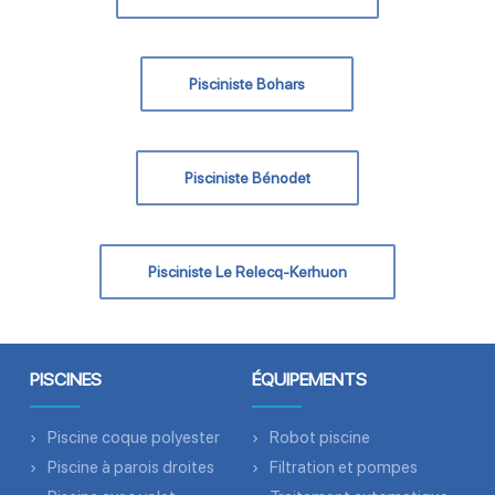
Pisciniste Bohars
Pisciniste Bénodet
Pisciniste Le Relecq-Kerhuon
PISCINES
ÉQUIPEMENTS
Piscine coque polyester
Robot piscine
Piscine à parois droites
Filtration et pompes