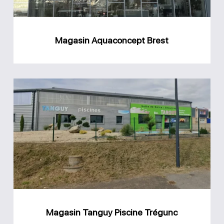
Magasin Aquaconcept Brest
Magasin
Tanguy
Piscine
Trégunc
Magasin Tanguy Piscine Trégunc