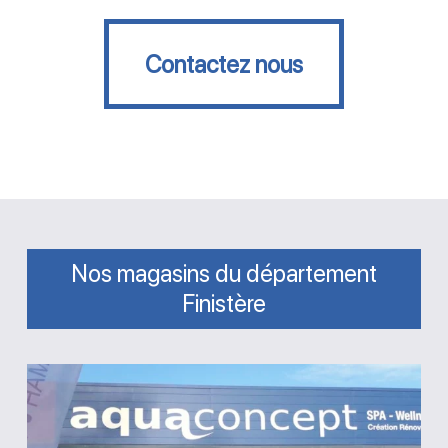
Contactez nous
Contactez nous
Nos magasins du département
Finistère
Magasin
Aquaconcept
Quimper