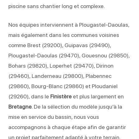
piscine sans chantier long et complexe.
Nos équipes interviennent à Plougastel-Daoulas,
mais également dans les communes voisines
comme Brest (29200), Guipavas (29490),
Plougastel-Daoulas (29470), Gouesnou (29850),
Bohars (29820), Loperhet (29470), Dirinon
(29460), Landerneau (29800), Plabennec
(29860), Bourg-Blanc (29860) et Ploudaniel
(29260), dans le
Finistère
et plus largement en
Bretagne
. De la sélection du modèle jusqu’à la
mise en service du bassin, nous vous
accompagnons à chaque étape afin de garantir
un projet parfaitement adapté à votre terrain.