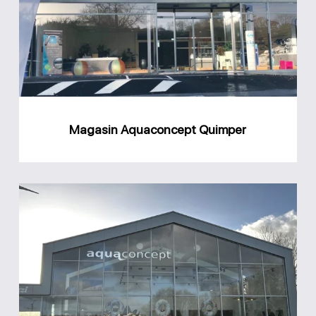
Magasin Aquaconcept Quimper
Magasin
Aquaconcept
Brest