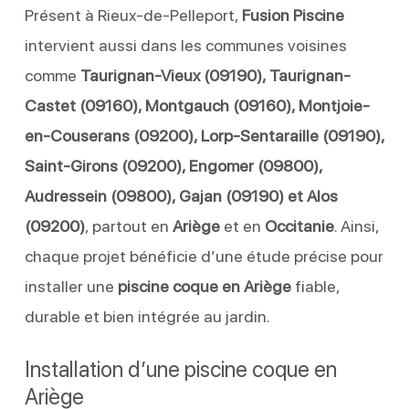
Présent à Rieux-de-Pelleport,
Fusion Piscine
intervient aussi dans les communes voisines
comme
Taurignan-Vieux (09190), Taurignan-
Castet (09160), Montgauch (09160), Montjoie-
en-Couserans (09200), Lorp-Sentaraille (09190),
Saint-Girons (09200), Engomer (09800),
Audressein (09800), Gajan (09190) et Alos
(09200)
, partout en
Ariège
et en
Occitanie
. Ainsi,
chaque projet bénéficie d’une étude précise pour
installer une
piscine coque en Ariège
fiable,
durable et bien intégrée au jardin.
Installation d’une piscine coque en
Ariège