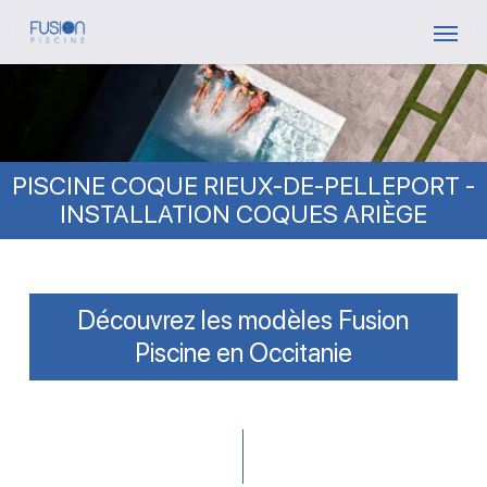
Skip
Menu
to
main
content
PISCINE COQUE RIEUX-DE-PELLEPORT -
INSTALLATION COQUES ARIÈGE
Découvrez les modèles Fusion
Piscine en Occitanie