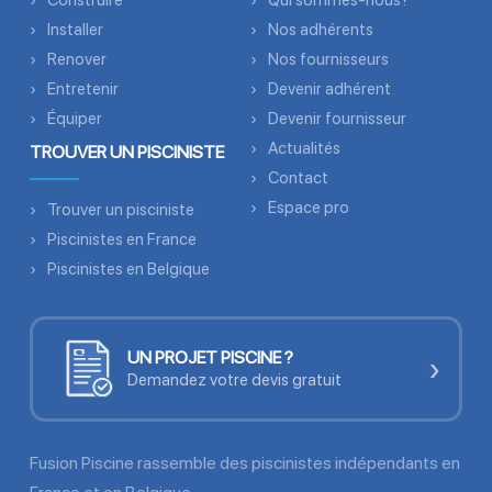
Construire
Qui sommes-nous?
Installer
Nos adhérents
Renover
Nos fournisseurs
Entretenir
Devenir adhérent
Équiper
Devenir fournisseur
Actualités
TROUVER UN PISCINISTE
Contact
Espace pro
Trouver un pisciniste
Piscinistes en France
Piscinistes en Belgique
UN PROJET PISCINE ?
›
Demandez votre devis gratuit
Fusion Piscine rassemble des piscinistes indépendants en