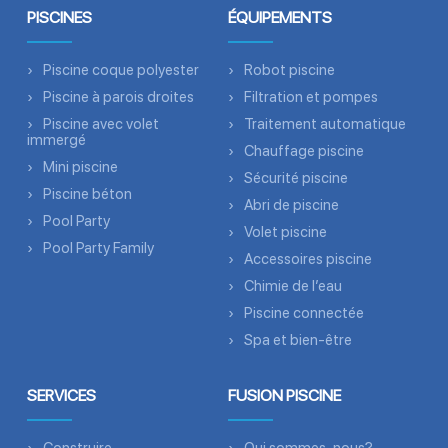
PISCINES
ÉQUIPEMENTS
Piscine coque polyester
Robot piscine
Piscine à parois droites
Filtration et pompes
Piscine avec volet
Traitement automatique
immergé
Chauffage piscine
Mini piscine
Sécurité piscine
Piscine béton
Abri de piscine
Pool Party
Volet piscine
Pool Party Family
Accessoires piscine
Chimie de l’eau
Piscine connectée
Spa et bien-être
SERVICES
FUSION PISCINE