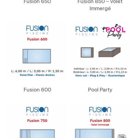
Fusion 650
Fusion 850 – Volet
Immergé
Lire La Suite
Lire La Suite
Fusion 600
Pool Party