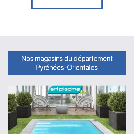
Nos magasins du département
Pyrénées-Orientales
Magasin
Art
Piscine
66
Villemolaque