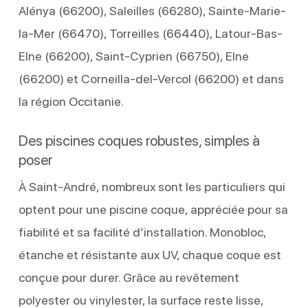
Alénya (66200), Saleilles (66280), Sainte-Marie-
la-Mer (66470), Torreilles (66440), Latour-Bas-
Elne (66200), Saint-Cyprien (66750), Elne
(66200) et Corneilla-del-Vercol (66200) et dans
la région Occitanie.
Des piscines coques robustes, simples à
poser
À Saint-André, nombreux sont les particuliers qui
optent pour une piscine coque, appréciée pour sa
fiabilité et sa facilité d’installation. Monobloc,
étanche et résistante aux UV, chaque coque est
conçue pour durer. Grâce au revêtement
polyester ou vinylester, la surface reste lisse,