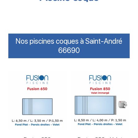
Nos piscines coques à Saint-André
66690
Lire La Suite
Lire La Suite