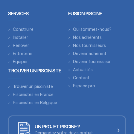
SERVICES
FUSION PISCINE
Construire
Qui sommes-nous?
Installer
Nos adhérents
Renover
Nos fournisseurs
Entretenir
Devenir adhérent
Équiper
Devenir fournisseur
Actualités
TROUVER UN PISCINISTE
Contact
Espace pro
Trouver un pisciniste
Piscinistes en France
Piscinistes en Belgique
UN PROJET PISCINE ?
›
Demandez votre devis gratuit