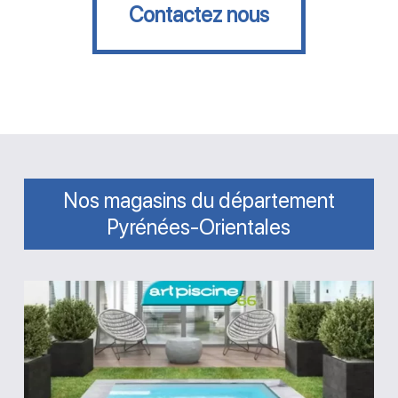
Contactez nous
Nos magasins du département
Pyrénées-Orientales
Magasin
Art
Piscine
66