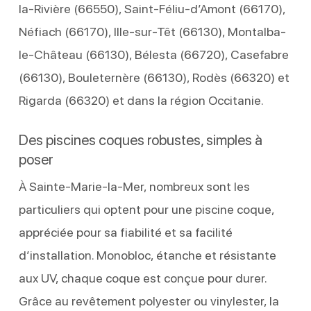
la-Rivière (66550), Saint-Féliu-d’Amont (66170),
Néfiach (66170), Ille-sur-Têt (66130), Montalba-
le-Château (66130), Bélesta (66720), Casefabre
(66130), Bouleternère (66130), Rodès (66320) et
Rigarda (66320) et dans la région Occitanie.
Des piscines coques robustes, simples à
poser
À Sainte-Marie-la-Mer, nombreux sont les
particuliers qui optent pour une piscine coque,
appréciée pour sa fiabilité et sa facilité
d’installation. Monobloc, étanche et résistante
aux UV, chaque coque est conçue pour durer.
Grâce au revêtement polyester ou vinylester, la