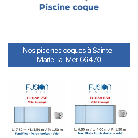
Nos piscines coques à Sainte-
Marie-la-Mer 66470