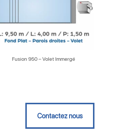
Lire La Suite
Fusion 950 – Volet Immergé
Contactez nous
Contactez nous