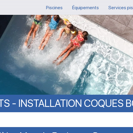
Piscines
Équipements
Services pi
TS
-
INSTALLATION
COQUES
B