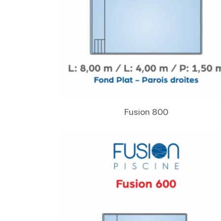
Lire La Suite
Fusion 800