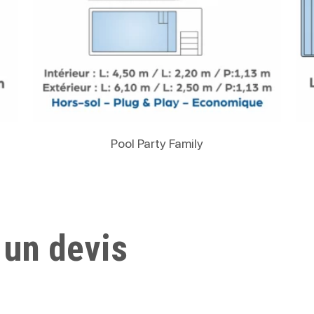
Lire La Suite
Pool Party Family
 un devis