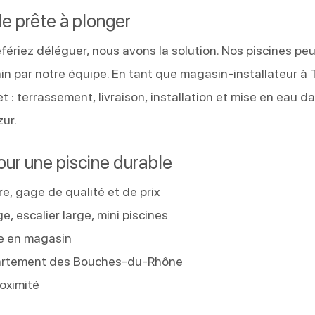
le prête à plonger
fériez déléguer, nous avons la solution. Nos piscines pe
main par notre équipe. En tant que magasin-installateur à 
 terrassement, livraison, installation et mise en eau d
ur.
pour une piscine durable
re, gage de qualité et de prix
, escalier large, mini piscines
le en magasin
épartement des Bouches-du-Rhône
oximité