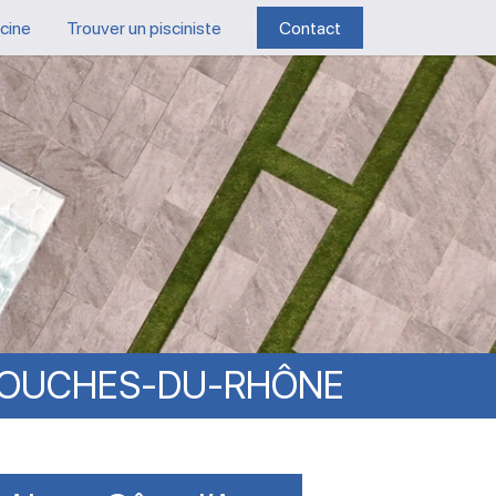
scine
Trouver un pisciniste
Contact
OUCHES-DU-RHÔNE