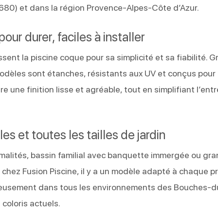
80) et dans la région Provence-Alpes-Côte d’Azur.
ur durer, faciles à installer
sent la piscine coque pour sa simplicité et sa fiabilité. G
modèles sont étanches, résistants aux UV et conçus pour 
 une finition lisse et agréable, tout en simplifiant l’ent
s et toutes les tailles de jardin
rmalités, bassin familial avec banquette immergée ou gr
 : chez Fusion Piscine, il y a un modèle adapté à chaque pr
ieusement dans tous les environnements des Bouches-d
coloris actuels.