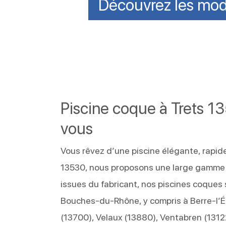
Découvrez les mod
Piscine coque à Trets 1
vous
Vous rêvez d’une piscine élégante, rapide 
13530, nous proposons une large gamme d
issues du fabricant, nos piscines coques
Bouches-du-Rhône, y compris à Berre-l’Ét
(13700), Velaux (13880), Ventabren (13122