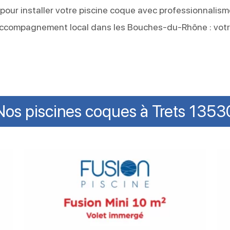
e pour installer votre piscine coque avec professionnalism
 accompagnement local dans les Bouches-du-Rhône : vot
Nos piscines coques à Trets 1353