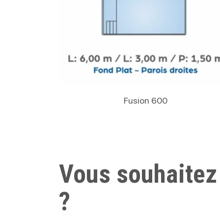
Lire La Suite
Fusion 600
Vous souhaitez
?