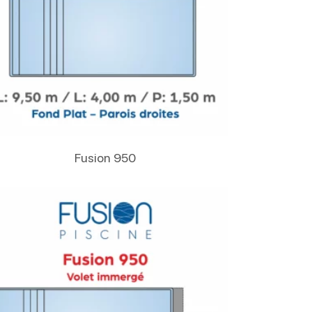
Lire La Suite
Fusion 950