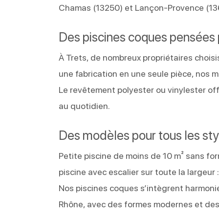
Chamas (13250) et Lançon-Provence (136
Des piscines coques pensées po
À Trets, de nombreux propriétaires choisis
une fabrication en une seule pièce, nos 
Le revêtement polyester ou vinylester offre
au quotidien.
Des modèles pour tous les style
Petite piscine de moins de 10 m² sans fo
piscine avec escalier sur toute la largeur
Nos piscines coques s’intègrent harmon
Rhône, avec des formes modernes et des 