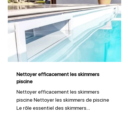
Nettoyer
efficacement
les
skimmers
piscine
Nettoyer efficacement les skimmers
piscine
Nettoyer efficacement les skimmers
piscine Nettoyer les skimmers de piscine
Le rôle essentiel des skimmers…