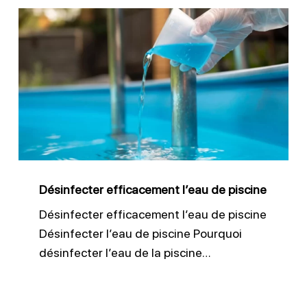
Désinfecter
efficacement
l’eau
de
piscine
Désinfecter efficacement l’eau de piscine
Désinfecter efficacement l’eau de piscine
Désinfecter l’eau de piscine Pourquoi
désinfecter l’eau de la piscine…