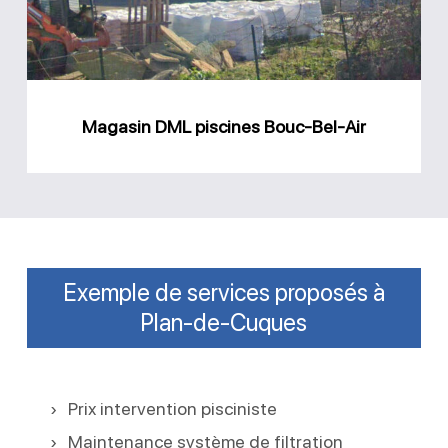
Bel-
Air
Magasin DML piscines Bouc-Bel-Air
Exemple de services proposés à
Plan-de-Cuques
Prix intervention pisciniste
Maintenance système de filtration