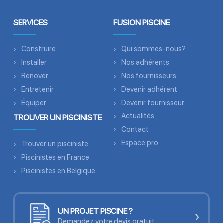
SERVICES
FUSION PISCINE
Construire
Qui sommes-nous?
Installer
Nos adhérents
Renover
Nos fournisseurs
Entretenir
Devenir adhérent
Équiper
Devenir fournisseur
Actualités
TROUVER UN PISCINISTE
Contact
Espace pro
Trouver un pisciniste
Piscinistes en France
Piscinistes en Belgique
UN PROJET PISCINE ?
›
Demandez votre devis gratuit