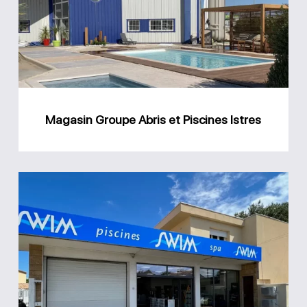
et
Piscines
Istres
Magasin Groupe Abris et Piscines Istres
Magasin
Swim
Espace
Piscine
Arles