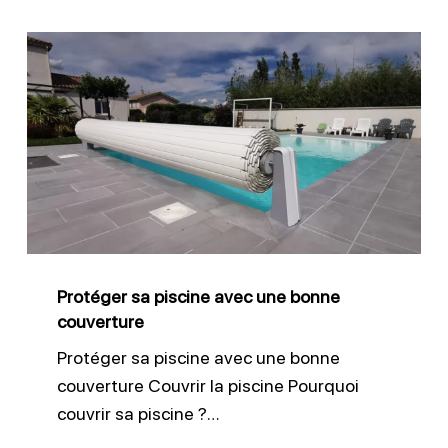
Protéger
sa
piscine
avec
une
bonne
couverture
Protéger sa piscine avec une bonne
couverture
Protéger sa piscine avec une bonne
couverture Couvrir la piscine Pourquoi
couvrir sa piscine ?…