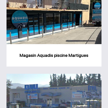
Aquadis
piscine
Martigues
Magasin Aquadis piscine Martigues
Magasin
DML
piscines
Bouc-