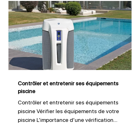
Contrôler
et
entretenir
ses
équipements
piscine
Contrôler et entretenir ses équipements
piscine
Contrôler et entretenir ses équipements
piscine Vérifier les équipements de votre
piscine L’importance d’une vérification…