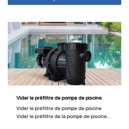
Vider
le
préfiltre
de
pompe
de
piscine
Vider le préfiltre de pompe de piscine
Vider le préfiltre de pompe de piscine
Vider le préfiltre de la pompe de piscine…