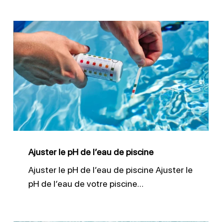
Ajuster
le
pH
de
l’eau
de
piscine
Ajuster le pH de l’eau de piscine
Ajuster le pH de l’eau de piscine Ajuster le
pH de l’eau de votre piscine…