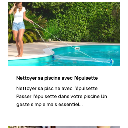
Nettoyer
sa
piscine
avec
l’épuisette
Nettoyer sa piscine avec l’épuisette
Nettoyer sa piscine avec l’épuisette
Passer l’épuisette dans votre piscine Un
geste simple mais essentiel…