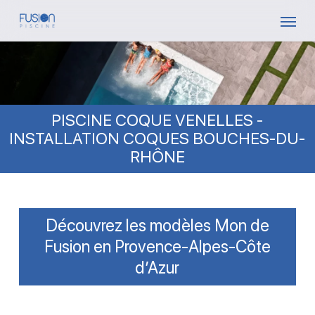
Skip
Menu
to
main
content
PISCINE COQUE VENELLES -
INSTALLATION COQUES BOUCHES-DU-
RHÔNE
Découvrez les modèles Mon de
Fusion en Provence-Alpes-Côte
d’Azur