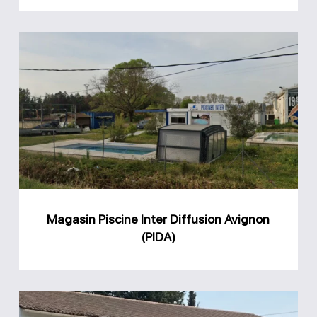
Magasin
Piscine
Inter
Diffusion
Avignon
(PIDA)
Magasin Piscine Inter Diffusion Avignon
(PIDA)
Magasin