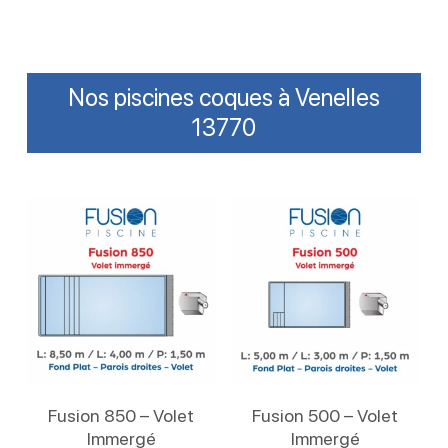
Nos piscines coques à Venelles
13770
Lire La Suite
Lire La Suite
Fusion 850 – Volet
Fusion 500 – Volet
Immergé
Immergé