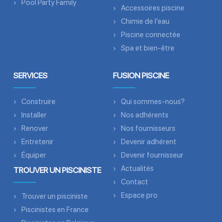
Pool Party Family
Accessoires piscine
Chimie de l’eau
Piscine connectée
Spa et bien-être
SERVICES
FUSION PISCINE
Construire
Qui sommes-nous?
Installer
Nos adhérents
Renover
Nos fournisseurs
Entretenir
Devenir adhérent
Équiper
Devenir fournisseur
Actualités
TROUVER UN PISCINISTE
Contact
Espace pro
Trouver un pisciniste
Piscinistes en France