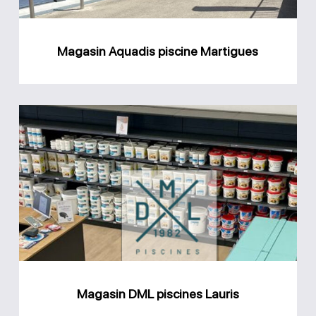
Magasin Aquadis piscine Martigues
Magasin
DML
piscines
Lauris
Magasin DML piscines Lauris