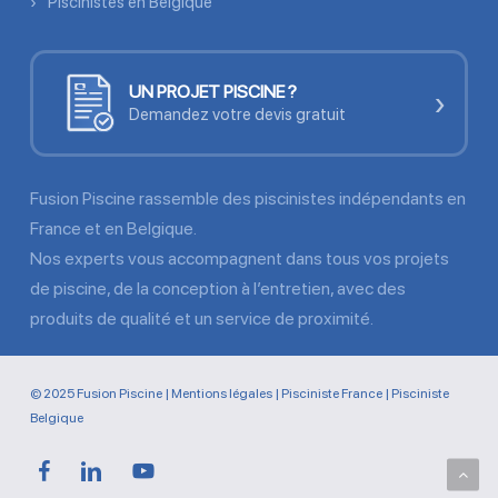
Piscinistes en Belgique
UN PROJET PISCINE ?
›
Demandez votre devis gratuit
Fusion Piscine rassemble des piscinistes indépendants en
France et en Belgique.
Nos experts vous accompagnent dans tous vos projets
de piscine, de la conception à l’entretien, avec des
produits de qualité et un service de proximité.
© 2025 Fusion Piscine |
Mentions légales
|
Pisciniste France
|
Pisciniste
Belgique
facebook
linkedin
youtube