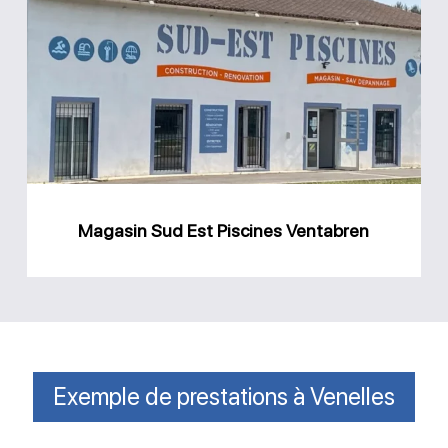
Sud
Est
Piscines
Ventabren
Magasin Sud Est Piscines Ventabren
Exemple de prestations à Venelles