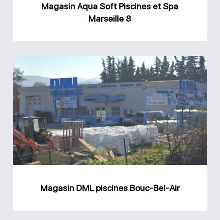
Magasin Aqua Soft Piscines et Spa
Marseille 8
Magasin
DML
piscines
Bouc-
Bel-
Air
Magasin DML piscines Bouc-Bel-Air