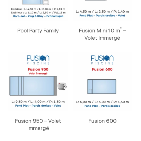
Lire La Suite
Lire La Suite
Pool Party Family
Fusion Mini 10 m² –
Volet Immergé
Lire La Suite
Lire La Suite
Fusion 950 – Volet
Fusion 600
Immergé