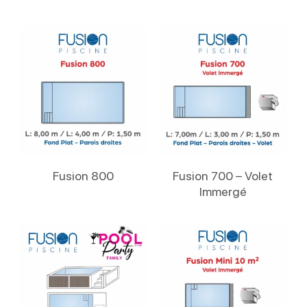
Lire La Suite
Lire La Suite
Fusion 800
Fusion 700 – Volet
Immergé