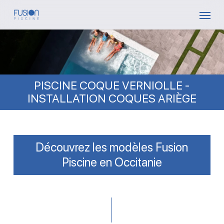
Skip
Menu
to
main
content
PISCINE COQUE VERNIOLLE -
INSTALLATION COQUES ARIÈGE
Découvrez les modèles Fusion
Piscine en Occitanie