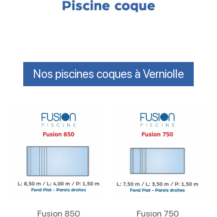
Nos piscines coques à Verniolle
Lire La Suite
Lire La Suite
Fusion 850
Fusion 750