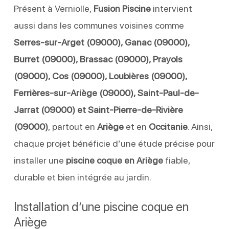
Présent à Verniolle,
Fusion Piscine
intervient
aussi dans les communes voisines comme
Serres-sur-Arget (09000), Ganac (09000),
Burret (09000), Brassac (09000), Prayols
(09000), Cos (09000), Loubières (09000),
Ferrières-sur-Ariège (09000), Saint-Paul-de-
Jarrat (09000) et Saint-Pierre-de-Rivière
(09000)
, partout en
Ariège
et en
Occitanie
. Ainsi,
chaque projet bénéficie d’une étude précise pour
installer une
piscine coque en Ariège
fiable,
durable et bien intégrée au jardin.
Installation d’une piscine coque en
Ariège