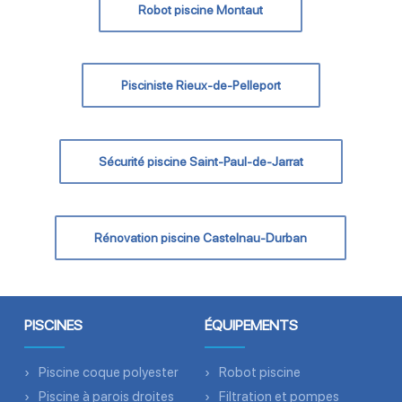
Robot piscine Montaut
Pisciniste Rieux-de-Pelleport
Sécurité piscine Saint-Paul-de-Jarrat
Rénovation piscine Castelnau-Durban
PISCINES
ÉQUIPEMENTS
Piscine coque polyester
Robot piscine
Piscine à parois droites
Filtration et pompes