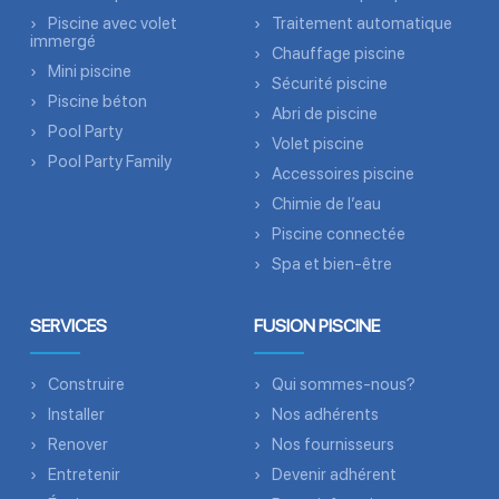
Piscine avec volet
Traitement automatique
immergé
Chauffage piscine
Mini piscine
Sécurité piscine
Piscine béton
Abri de piscine
Pool Party
Volet piscine
Pool Party Family
Accessoires piscine
Chimie de l’eau
Piscine connectée
Spa et bien-être
SERVICES
FUSION PISCINE
Construire
Qui sommes-nous?
Installer
Nos adhérents
Renover
Nos fournisseurs
Entretenir
Devenir adhérent