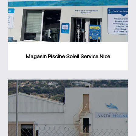
Service
Nice
Magasin Piscine Soleil Service Nice
Groupe
Vasta
Piscine
Saint-
Laurent-
du-