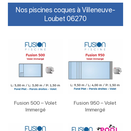
Nos piscines coques à Villeneuve-
Loubet 06270
Lire La Suite
Lire La Suite
Fusion 500 – Volet
Fusion 950 – Volet
Immergé
Immergé