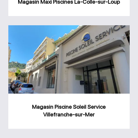
Magasin Maxi Piscines La-Colle-sur-Loup
Magasin
Piscine
Soleil
Service
Villefranche-
sur-
Mer
Magasin Piscine Soleil Service
Villefranche-sur-Mer