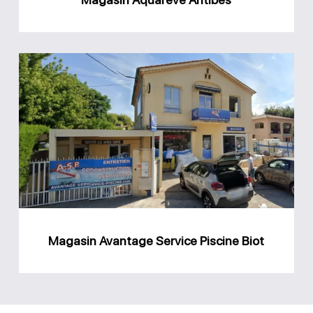
Magasin
Avantage
Service
Piscine
Biot
Magasin Avantage Service Piscine Biot