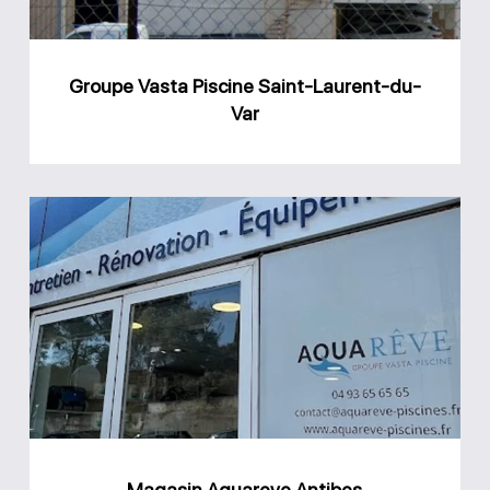
Var
Groupe Vasta Piscine Saint-Laurent-du-
Var
Magasin
Aquareve
Antibes
Magasin Aquareve Antibes