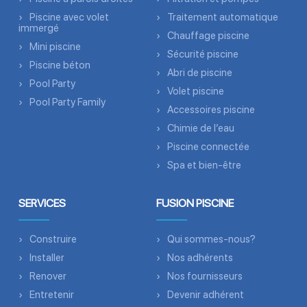
Piscine avec volet
Traitement automatique
immergé
Chauffage piscine
Mini piscine
Sécurité piscine
Piscine béton
Abri de piscine
Pool Party
Volet piscine
Pool Party Family
Accessoires piscine
Chimie de l’eau
Piscine connectée
Spa et bien-être
SERVICES
FUSION PISCINE
Construire
Qui sommes-nous?
Installer
Nos adhérents
Renover
Nos fournisseurs
Entretenir
Devenir adhérent