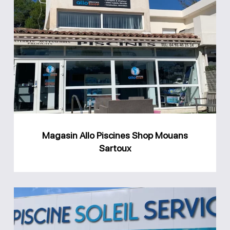
Magasin
Allo
Piscines
Shop
Mouans
Sartoux
Magasin Allo Piscines Shop Mouans
Sartoux
Magasin
Piscine
Soleil