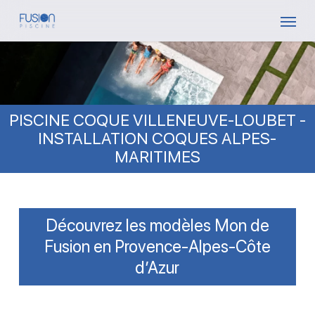
Skip
Menu
to
main
content
PISCINE COQUE VILLENEUVE-LOUBET -
INSTALLATION COQUES ALPES-
MARITIMES
Découvrez les modèles Mon de
Fusion en Provence-Alpes-Côte
d’Azur