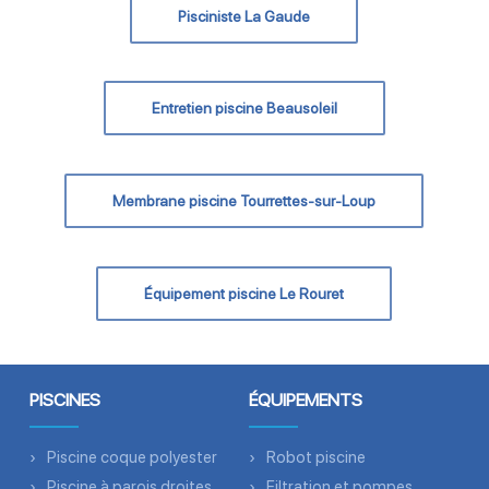
Pisciniste La Gaude
Entretien piscine Beausoleil
Membrane piscine Tourrettes-sur-Loup
Équipement piscine Le Rouret
PISCINES
ÉQUIPEMENTS
Piscine coque polyester
Robot piscine
Piscine à parois droites
Filtration et pompes