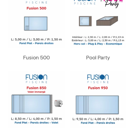
Lire La Suite
Lire La Suite
Fusion 500
Pool Party
Lire La Suite
Lire La Suite