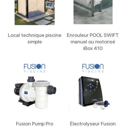
Lire La Suite
Lire La Suite
Local technique piscine
Enrouleur POOL SWIFT
simple
manuel ou motorisé
iBox 410
Lire La Suite
Lire La Suite
Fusion Pump Pro
Électrolyseur Fusion