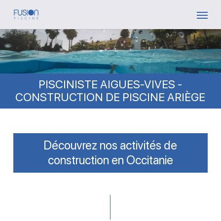
Skip
Menu
to
main
content
PISCINISTE AIGUES-VIVES -
CONSTRUCTION DE PISCINE ARIÈGE
Découvrez nos activités de
construction en Occitanie