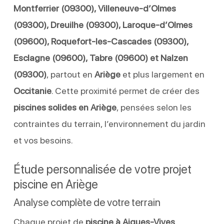
Montferrier (09300), Villeneuve-d’Olmes
(09300), Dreuilhe (09300), Laroque-d’Olmes
(09600), Roquefort-les-Cascades (09300),
Esclagne (09600), Tabre (09600) et Nalzen
(09300)
, partout en
Ariège
et plus largement en
Occitanie
. Cette proximité permet de créer des
piscines solides en Ariège
, pensées selon les
contraintes du terrain, l’environnement du jardin
et vos besoins.
Étude personnalisée de votre projet
piscine en Ariège
Analyse complète de votre terrain
Chaque projet de
piscine à Aigues-Vives