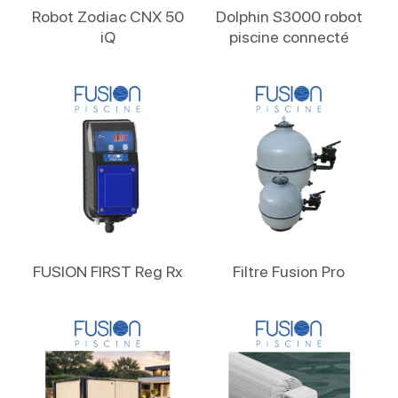
Lire La Suite
Lire La Suite
Robot Zodiac CNX 50
Dolphin S3000 robot
iQ
piscine connecté
Lire La Suite
Lire La Suite
FUSION FIRST Reg Rx
Filtre Fusion Pro