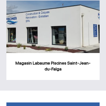
Magasin
Labaume
Piscines
Saint-
Jean-
du-
Falga
Magasin Labaume Piscines Saint-Jean-
du-Falga