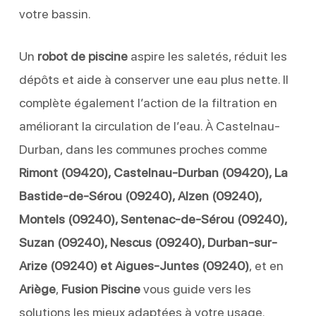
votre bassin.
Un
robot de piscine
aspire les saletés, réduit les
dépôts et aide à conserver une eau plus nette. Il
complète également l’action de la filtration en
améliorant la circulation de l’eau. À Castelnau-
Durban, dans les communes proches comme
Rimont (09420), Castelnau-Durban (09420), La
Bastide-de-Sérou (09240), Alzen (09240),
Montels (09240), Sentenac-de-Sérou (09240),
Suzan (09240), Nescus (09240), Durban-sur-
Arize (09240) et Aigues-Juntes (09240)
, et en
Ariège
,
Fusion Piscine
vous guide vers les
solutions les mieux adaptées à votre usage.