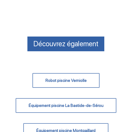
Découvrez également
Robot piscine Verniolle
Équipement piscine La Bastide-de-Sérou
Équipement piscine Montgaillard