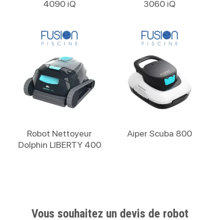
4090 iQ
3060 iQ
Lire La Suite
Lire La Suite
Robot Nettoyeur
Aiper Scuba 800
Dolphin LIBERTY 400
Vous souhaitez un devis de robot