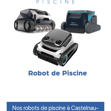
Nos robots de piscine à Castelnau-