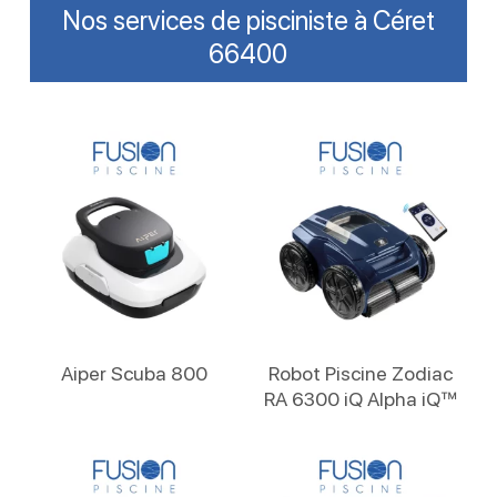
Nos services de pisciniste à Céret
66400
Lire La Suite
Lire La Suite
Aiper Scuba 800
Robot Piscine Zodiac
RA 6300 iQ Alpha iQ™