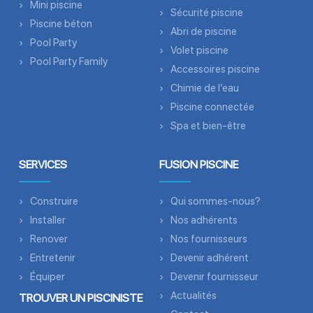
Mini piscine
Sécurité piscine
Piscine béton
Abri de piscine
Pool Party
Volet piscine
Pool Party Family
Accessoires piscine
Chimie de l’eau
Piscine connectée
Spa et bien-être
SERVICES
FUSION PISCINE
Construire
Qui sommes-nous?
Installer
Nos adhérents
Renover
Nos fournisseurs
Entretenir
Devenir adhérent
Équiper
Devenir fournisseur
Actualités
TROUVER UN PISCINISTE