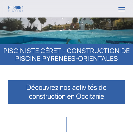
Skip
Menu
to
main
content
PISCINISTE CÉRET - CONSTRUCTION DE
PISCINE PYRÉNÉES-ORIENTALES
Découvrez nos activités de
construction en Occitanie