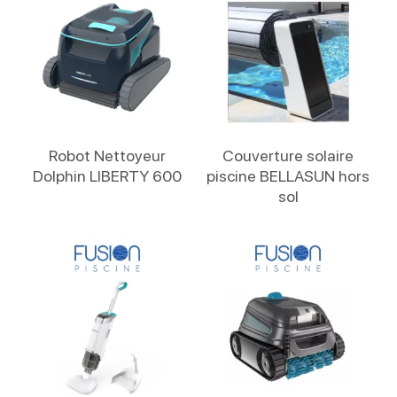
Lire La Suite
Lire La Suite
Robot Nettoyeur
Couverture solaire
Dolphin LIBERTY 600
piscine BELLASUN hors
sol