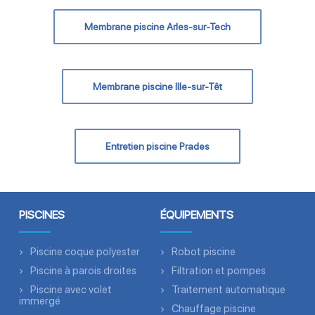
Membrane piscine Arles-sur-Tech
Membrane piscine Ille-sur-Têt
Entretien piscine Prades
PISCINES
ÉQUIPEMENTS
Piscine coque polyester
Robot piscine
Piscine à parois droites
Filtration et pompes
Piscine avec volet
Traitement automatique
immergé
Chauffage piscine