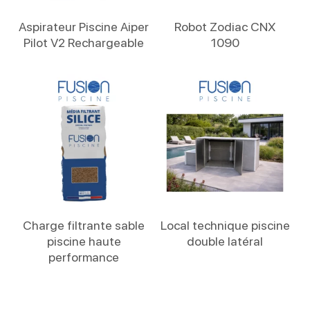
Lire La Suite
Lire La Suite
Aspirateur Piscine Aiper
Robot Zodiac CNX
Pilot V2 Rechargeable
1090
Lire La Suite
Lire La Suite
Charge filtrante sable
Local technique piscine
piscine haute
double latéral
performance