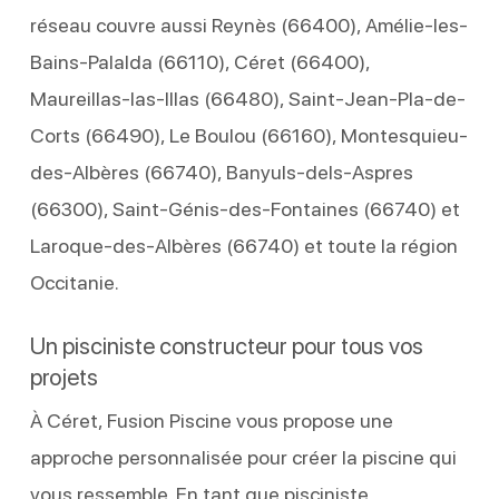
réseau couvre aussi Reynès (66400), Amélie-les-
Bains-Palalda (66110), Céret (66400),
Maureillas-las-Illas (66480), Saint-Jean-Pla-de-
Corts (66490), Le Boulou (66160), Montesquieu-
des-Albères (66740), Banyuls-dels-Aspres
(66300), Saint-Génis-des-Fontaines (66740) et
Laroque-des-Albères (66740) et toute la région
Occitanie.
Un pisciniste constructeur pour tous vos
projets
À Céret, Fusion Piscine vous propose une
approche personnalisée pour créer la piscine qui
vous ressemble. En tant que pisciniste